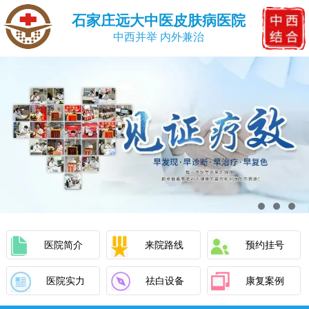
石家庄远大中医皮肤病医院
中西并举 内外兼治
医院简介
来院路线
预约挂号
医院实力
祛白设备
康复案例