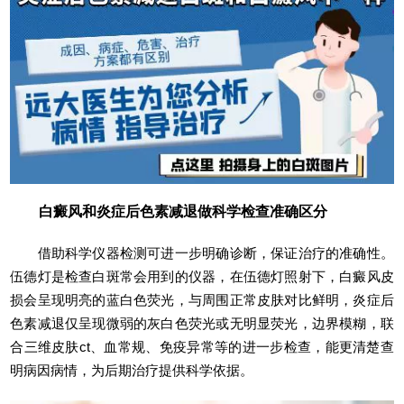
白癜风和炎症后色素减退做科学检查准确区分
借助科学仪器检测可进一步明确诊断，保证治疗的准确性。
伍德灯是检查白斑常会用到的仪器，在伍德灯照射下，白癜风皮
损会呈现明亮的蓝白色荧光，与周围正常皮肤对比鲜明，炎症后
色素减退仅呈现微弱的灰白色荧光或无明显荧光，边界模糊，联
合三维皮肤ct、血常规、免疫异常等的进一步检查，能更清楚查
明病因病情，为后期治疗提供科学依据。