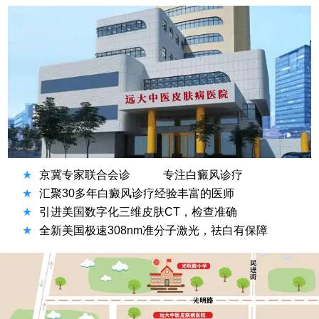
★
京冀专家联合会诊
专注白癜风诊疗
★
汇聚30多年白癜风诊疗经验丰富的医师
★
引进美国数字化三维皮肤CT，检查准确
★
全新美国极速308nm准分子激光，祛白有保障