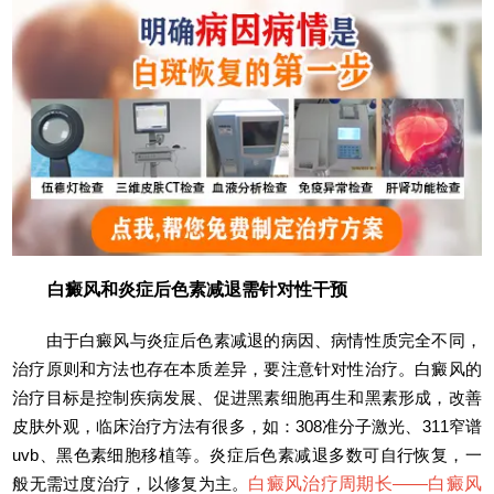
白癜风和炎症后色素减退需针对性干预
由于白癜风与炎症后色素减退的病因、病情性质完全不同，
治疗原则和方法也存在本质差异，要注意针对性治疗。白癜风的
治疗目标是控制疾病发展、促进黑素细胞再生和黑素形成，改善
皮肤外观，临床治疗方法有很多，如：308准分子激光、311窄谱
uvb、黑色素细胞移植等。炎症后色素减退多数可自行恢复，一
般无需过度治疗，以修复为主。
白癜风治疗周期长——
白癜风