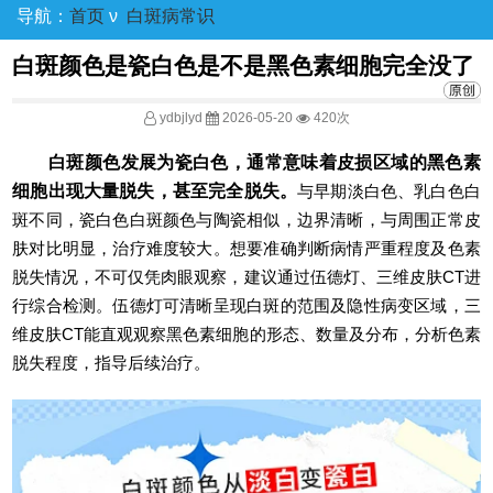
导航：
首页
ν
白斑病常识
白斑颜色是瓷白色是不是黑色素细胞完全没了
ydbjlyd
2026-05-20
420次
白斑颜色发展为瓷白色，通常意味着皮损区域的黑色素
细胞出现大量脱失，甚至完全脱失。
与早期淡白色、乳白色白
斑不同，瓷白色白斑颜色与陶瓷相似，边界清晰，与周围正常皮
肤对比明显，治疗难度较大。想要准确判断病情严重程度及色素
脱失情况，不可仅凭肉眼观察，建议通过伍德灯、三维皮肤CT进
行综合检测。伍德灯可清晰呈现白斑的范围及隐性病变区域，三
维皮肤CT能直观观察黑色素细胞的形态、数量及分布，分析色素
脱失程度，指导后续治疗。