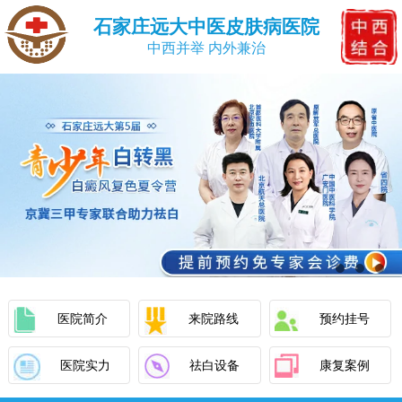
石家庄远大中医皮肤病医院
中西并举 内外兼治
医院简介
来院路线
预约挂号
医院实力
祛白设备
康复案例