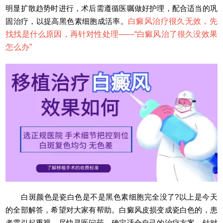
明显扩散趋势时进行，术后需遵循医嘱做好护理，配合适当的巩
固治疗，以提高黑色素细胞成活率。
白癜风治疗很久无效，先
找找是什么原因，再针对性处理——“
白癜风治了很久没效果
怎么办
”
白斑颜色是瓷白色是不是黑色素细胞完全没了?以上是今天
的全部解答，希望对大家有帮助。白癜风皮损变成瓷白色的，患
者需引起重视，尽快寻医问药，确定适合自己的治疗方案，针对