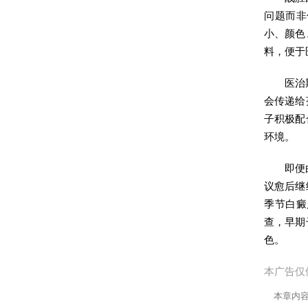
问题而非
小、颜色
料，便于
医治
会传递给
子积极配
环境。
即便
议愈后继
季节白癜
查，早期
色。
本广告仅
本章内