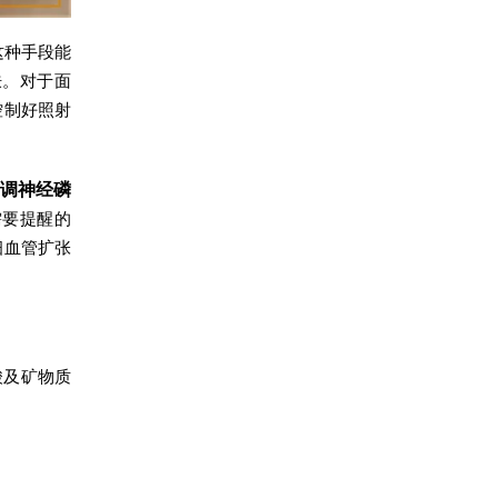
这种手段能
肤。对于面
控制好照射
调神经磷
需要提醒的
细血管扩张
酸及矿物质