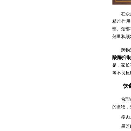
在众
精准作用
部、颈部
剂量和频
药物
酸酶抑
是，家长
等不良反
饮
合理
的食物，
瘦肉
黑芝