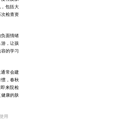
况，包括大
历次检查资
的负面情绪
出游，让孩
包容的学习
生通常会建
习惯，春秋
立即来院检
复健康的肤
使用