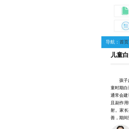
导航：
首页
儿童白
孩子
童时期白
通常会建
且副作用
射。家长
善，期间