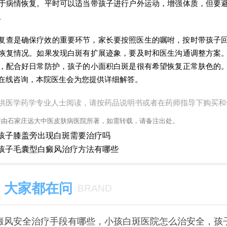
于病情恢复。平时可以适当带孩子进行户外运动，增强体质，但要
。
复查是确保疗效的重要环节，家长要按照医生的嘱咐，按时带孩子
恢复情况。如果发现白斑有扩展迹象，要及时和医生沟通调整方案
，配合好日常防护，孩子的小面积白斑是很有希望恢复正常肤色的
在线咨询，本院医生会为您提供详细解答。
供医学药学专业人士阅读，请按药品说明书或者在药师指导下购买和
容由石家庄远大中医皮肤病医院所著，如需转载，请备注出处。
孩子膝盖旁出现白斑需要治疗吗
孩子毛囊型白癜风治疗方法有哪些
大家都在问
BRAND
癜风安全治疗手段有哪些，小孩白斑医院怎么治安全，孩