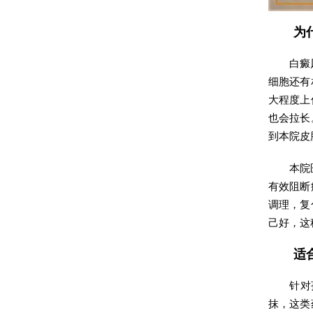
为
白癜
细胞还有
大程度上
也会拉长
到本院皮
本院
有效阻断
调理，复
己好，这
适
针对
抹，这类