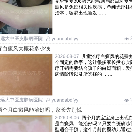
完全恢复308激光能帮助局部白斑复
癜风是免疫相关性疾病，单纯光疗往
治本，容易出现新发 ……
庄远大中医皮肤病医院
yuandabdfyy
疗白癜风大概花多少钱
2026-08-07
儿童治疗白癜风的花费
个固定的数字，这让很多家长揪心实
疗开销需要结合孩子的白斑面积，发
病情阶段以及所选择的 ……
庄远大中医皮肤病医院
yuandabdfyy
两个月白癜风能治好吗，家长先别慌
2026-08-06
两个月的宝宝身上出现
是白癜风，能治好吗？只要白斑确诊
型适合干预，这个月龄的婴幼儿通过