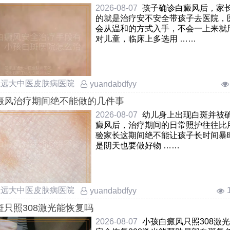
何安全治疗
2026-08-07
孩子确诊白癜风后，家
的就是治疗安不安全带孩子去医院，
会从温和的方式入手，不会一上来就
对儿童，临床上多选用 ……
庄远大中医皮肤病医院
yuandabdfyy
癜风治疗期间绝不能做的几件事
2026-08-07
幼儿身上出现白斑并被
癜风后，治疗期间的日常照护往往比
验家长这期间绝不能让孩子长时间暴
是阴天也要做好物 ……
庄远大中医皮肤病医院
yuandabdfyy
斑只照308激光能恢复吗
2026-08-07
小孩白癜风只照308激