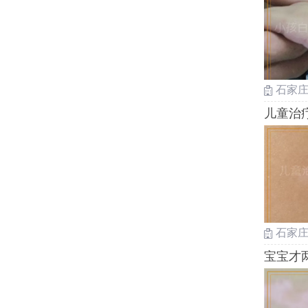
石家
儿童治
石家
宝宝才