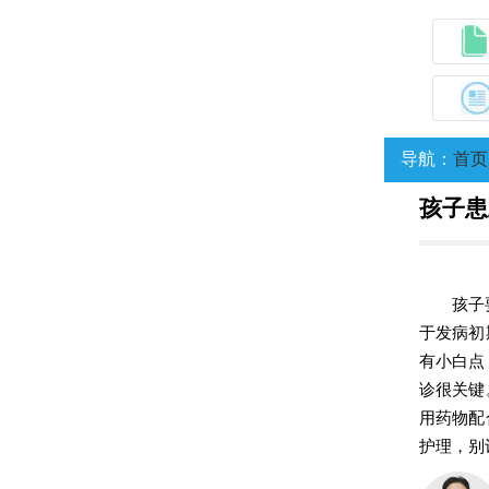
导航：
首页
孩子患
孩子
于发病初
有小白点
诊很关键
用药物配
护理，别