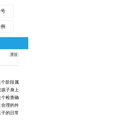
挂号
案例
这个阶段属
现孩子身上
做个检查确
过合理的外
孩子的日常