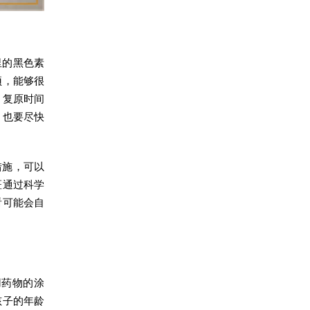
里的黑色素
预，能够很
，复原时间
，也要尽快
措施，可以
斑通过科学
看可能会自
用药物的涂
孩子的年龄