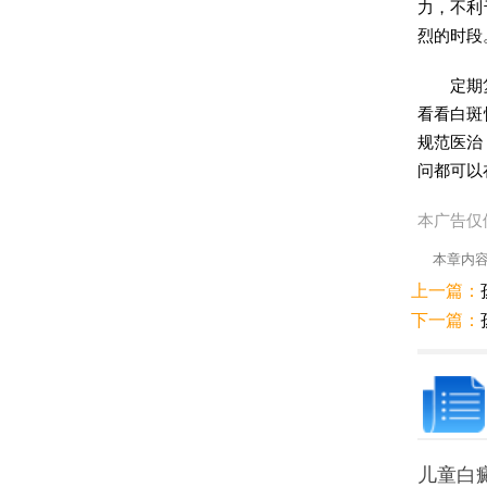
力，不利
烈的时段
定期
看看白斑
规范医治
问都可以
本广告仅
本章内
上一篇：
下一篇：
儿童白