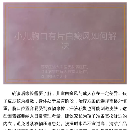
确诊后家长需要了解，儿童白癜风与成人存在一定差异。孩
子皮肤较为娇嫩，身体处于发育阶段，治疗方案的选择需格外慎
重。胸口位置容易受到衣物摩擦，汗液积聚也可能刺激皮肤，这
些因素都要纳入日常管理考量。建议家长为孩子准备宽松舒适的
内衣，避免过紧衣物压迫患处。洗澡时水温不宜过高，清洁产品