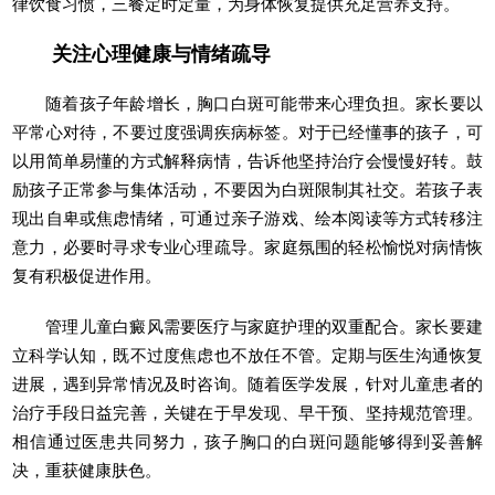
律饮食习惯，三餐定时定量，为身体恢复提供充足营养支持。
关注心理健康与情绪疏导
随着孩子年龄增长，胸口白斑可能带来心理负担。家长要以
平常心对待，不要过度强调疾病标签。对于已经懂事的孩子，可
以用简单易懂的方式解释病情，告诉他坚持治疗会慢慢好转。鼓
励孩子正常参与集体活动，不要因为白斑限制其社交。若孩子表
现出自卑或焦虑情绪，可通过亲子游戏、绘本阅读等方式转移注
意力，必要时寻求专业心理疏导。家庭氛围的轻松愉悦对病情恢
复有积极促进作用。
管理儿童白癜风需要医疗与家庭护理的双重配合。家长要建
立科学认知，既不过度焦虑也不放任不管。定期与医生沟通恢复
进展，遇到异常情况及时咨询。随着医学发展，针对儿童患者的
治疗手段日益完善，关键在于早发现、早干预、坚持规范管理。
相信通过医患共同努力，孩子胸口的白斑问题能够得到妥善解
决，重获健康肤色。