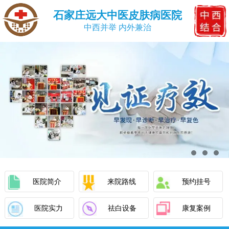
石家庄远大中医皮肤病医院
中西并举 内外兼治
医院简介
来院路线
预约挂号
医院实力
祛白设备
康复案例