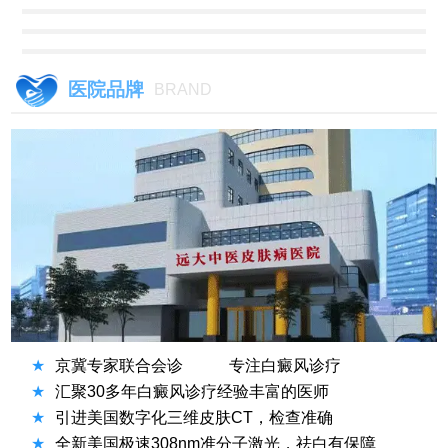
医院品牌
BRAND
★
京冀专家联合会诊
专注白癜风诊疗
★
汇聚30多年白癜风诊疗经验丰富的医师
★
引进美国数字化三维皮肤CT，检查准确
★
全新美国极速308nm准分子激光，祛白有保障