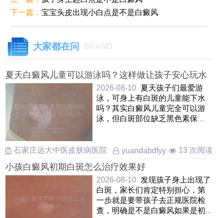
下一篇：
宝宝头皮出现小白点是不是白癜风
大家都在问
BRAND
夏天白癜风儿童可以游泳吗？这样做让孩子安心玩水
2026-08-10
夏天孩子们最爱游
泳，可身上有白斑的儿童能下水
吗？其实白癜风儿童完全可以游
泳，但白斑部位缺乏黑色素保
护，容易晒伤和受刺激因此在游
泳 ……
石家庄远大中医皮肤病医院
13 次阅读
yuandabdfyy
小孩白癜风初期白斑怎么治疗效果好
2026-08-10
发现孩子身上出现了
白斑，家长们肯定特别担心，第
一步就是要带孩子去正规医院检
查，明确是不是白癜风如果是初