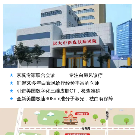
★
京冀专家联合会诊
专注白癜风诊疗
★
汇聚30多年白癜风诊疗经验丰富的医师
★
引进美国数字化三维皮肤CT，检查准确
★
全新美国极速308nm准分子激光，祛白有保障