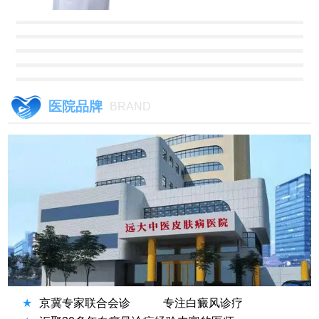
医院品牌
BRAND
★
京冀专家联合会诊
专注白癜风诊疗