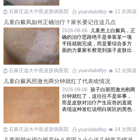
……
石家庄远大中医皮肤病医院
11 次阅读
yuandabdfyy
儿童白癜风如何正确治疗？家长要记住这几点
2026-08-06
儿童患上白癜风，正
确的治疗思路绝不是单靠某一项
手段就能完成，而是要综合多方
面的力量家长察觉到孩子皮肤出
现白斑后，先别自乱阵脚，应
……
石家庄远大中医皮肤病医院
12 次阅读
yuandabdfyy
儿童白癜风照激光两分钟就红了代表啥情况
2026-08-06
孩子白斑照激光刚两
分钟就红了，这往往不是坏事，
而是皮肤对治疗产生应答的直观
表现这种发红说明白斑区的黑色
素细胞正在被“叫醒”，局 ……
石家庄远大中医皮肤病医院
14 次阅读
yuandabdfyy