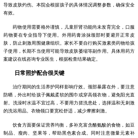
导致皮肤灼伤。本院会根据孩子的具体情况调整参数，确保安全
有效。
药物使用需要格外谨慎，儿童肝肾功能尚未发育完全，口服
药物要在专业指导下使用。外用药膏涂抹颈部时要避开正常皮
肤，防止刺激周围健康组织。家长不要自行购买激素类药物给孩
子使用，长期不当使用可能导致皮肤萎缩等副作用。具体用药方
案建议在线咨询专业医生，根据检查结果确定。
日常照护配合很关键
治疗期间的生活养护同样影响疗效。颈部暴露在外，要注意
防晒，外出时给孩子佩戴柔软的围巾或穿高领衣物，避免阳光直
射。洗澡时水温不宜过高，不要用力搓洗患处，选择温和无刺激
的洗浴用品。衣物领口要宽松舒适，减少摩擦刺激。
饮食方面要保证营养均衡，多补充富含酪氨酸的食物，如豆
制品、瘦肉、坚果等，帮助黑色素合成。同时注意微量元素补