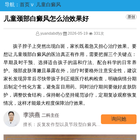
导航：
首页
ν
儿童白癜风
儿童颈部白癜风怎么治效果好
yuandabdfyy
2026-05-19
331次
孩子脖子上突然出现白斑，家长既着急又担心治疗效果。要
想让儿童颈部白癜风的医治真正有作用，需要把握三个关键点：
早期及时干预、选择适合孩子的温和疗法、配合科学的日常养
护。颈部皮肤薄嫩且暴露在外，治疗时要格外注意安全性，建议
家长发现异常后尽快带孩子到正规医疗机构检查，明确病情分期
后制定个性化方案，避免盲目用药。同时治疗期间要做好皮肤防
护，调整饮食结构，保持耐心坚持规范诊疗，定期复诊观察恢复
情况，这样才能最大程度保障治疗效果。
李洪燕
二科主任
询问她
擅长：反复发作型以及节段型白癜风诊
疗