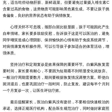
充，适当吃些动物肝脏、新鲜蔬菜。但要避免过量摄入维生素C
含量过高的食物，这类物质可能影响黑色素生成。不要让孩子挑
食偏食，良好的营养状态有助于病情恢复。
心理关怀不可忽视，颈部白斑比较显眼，孩子可能因此产生
自卑情绪。家长要多鼓励安慰，告诉孩子这是可以医治的，避免
同学嘲笑造成心理阴影。保持愉快的心情有助于免疫系统调节，
对病情康复有积极作用。可以引导孩子参加适合的体育活动，增
强体质。
坚持治疗和定期复诊是效果保障的重要环节。白癜风恢复需
要时间，家长要有耐心，不要因为短期看不到明显变化就放弃。
一般治疗周期需要数月，期间要根据恢复情况调整方案。即使白
斑消退后，也要巩固治疗一段时间，防止复发。建议每半个月到
一个月复诊一次，让医生评估疗效。
最后提醒家长，医治白癜风没有捷径，不要相信快速根治的
承诺。选择正规医疗机构，配合医生规范治疗，同时做好家庭照