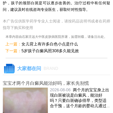
护，孩子的颈部白斑是可以逐步改善的。治疗过程中有任何疑
问，建议及时在线咨询专业医生，获取针对性指导。
本广告仅供医学药学专业人士阅读，请按药品说明书或者在药师
指导下购买和使用
本章内容由石家庄远大中医皮肤病医院所著，如需转载，请备注出处。
上一篇：
女儿背上有许多白色小点是什么
下一篇：
5岁孩子白癜风照308多久能见效
大家都在问
BRAND
宝宝才两个月白癜风能治好吗，家长先别慌
2026-08-06
两个月的宝宝身上出
现白斑被说是白癜风，能治好
吗？只要白斑确诊得早，类型适
合干预，这个月龄的婴幼儿通过
温和调理是能够慢慢改善甚至让