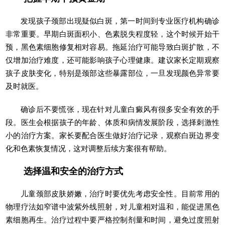
发现孩子颈部出现疑似白斑，第一时间到专业医疗机构确诊
非常重要。早期白斑面积小、色素脱失程度轻，这个时候开始干
预，黑色素细胞修复相对容易。拖延治疗可能导致白斑扩散，不
仅增加治疗难度，还可能影响孩子心理健康。建议家长定期观察
孩子皮肤变化，特别是颈部这些暴露部位，一旦发现颜色异常要
及时就医。
确诊后不要慌张，现在针对儿童白癜风有很多安全有效的手
段。医生会根据孩子的年龄、体质和病情发展阶段，选择刺激性
小的治疗方案。家长要配合医生做好治疗记录，观察白斑边界变
化和色素恢复情况，这对调整后续方案很有帮助。
选择温和安全的治疗方式
儿童颈部皮肤娇嫩，治疗时要优先考虑安全性。目前常用的
物理疗法如窄谱中波紫外线照射，对儿童相对温和，能促进黑色
素细胞再生。治疗过程中要严格控制剂量和时间，避免过度照射