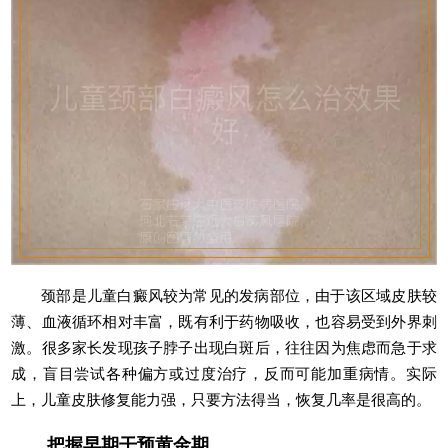
颈部是儿童白癜风较为常见的发病部位，由于该区域皮肤较
薄、血液循环相对丰富，既有利于药物吸收，也容易受到外界刺
激。很多家长发现孩子脖子出现白斑后，往往因为焦虑而急于求
成，盲目尝试各种偏方或过度治疗，反而可能加重病情。实际
上，儿童皮肤修复能力强，只要方法得当，恢复几率是很高的。
把握早期干预黄金期