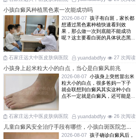
小孩白癜风种植黑色素一次能成功吗
2026-08-07
孩子有白斑，家长都
想通过黑色素种植快速看到效
果，那么做一次到底能不能成功
呢？这主要看白斑的具体状态黑
色素种植是把孩子自己健康皮
……
石家庄远大中医皮肤病医院
27 次阅读
yuandabdfyy
小孩身上起米粒大小的白点，当心是白癜风前兆
2026-08-07
小孩身上突然冒出米
粒大小的白点，很多爸妈一下子
就会联想到白癜风其实这种小白
点不一定就是白癜风，还可能是
白色糠疹，花斑癣或者炎症 ……
石家庄远大中医皮肤病医院
26 次阅读
yuandabdfyy
儿童白癜风安全治疗手段有哪些，小孩白斑医院怎么
治安全，孩子患上白癜风如何安全治疗
2026-08-07
孩子确诊白癜风后，