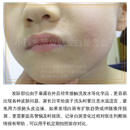
发际部位由于暴露在外且经常接触洗发水等化学品，更容易
出现各种皮肤问题。家长日常给孩子洗头时要注意水温适宜，避
免用力抓挠头皮边缘。如果发现白斑有扩散趋势或伴随瘙痒脱
屑，更需要提高警惕及时就医。记录白斑变化过程对医生判断病
情很有帮助，可以用手机定期拍照留存对比。