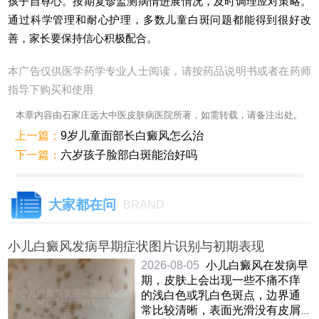
孩子自尊心。按期复诊监测病情进展情况，及时调理应对策略。
通过科学管理和耐心护理，多数儿童白斑问题都能得到很好改
善，家长要保持信心积极配合。
本广告仅供医学药学专业人士阅读，请按药品说明书或者在药师
指导下购买和使用
本章内容由石家庄远大中医皮肤病医院所著，如需转载，请备注出处。
上一篇：
9岁儿童面部长白癜风怎么治
下一篇：
六岁孩子脸部白斑能治好吗
大家都在问
BRAND
小儿白癜风发病早期症状图片识别与初期表现
2026-08-05
小儿白癜风在发病早
期，皮肤上会出现一些不痛不痒
的浅白色或乳白色斑点，边界通
常比较清晰，表面光滑没有皮屑