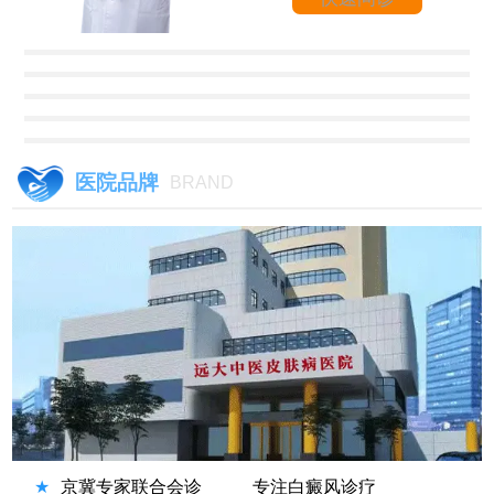
医院品牌
BRAND
★
京冀专家联合会诊
专注白癜风诊疗