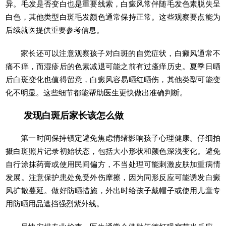
异。毛发是否变白也是重要线索，白癜风常伴随毛发色素脱失呈
白色，其他类型白斑毛发颜色通常保持正常。这些观察要点能为
后续就医提供重要参考信息。
家长还可以注意观察孩子对白斑的自觉症状，白癜风通常不
痛不痒，而湿疹后的色素减退可能之前有过瘙痒历史。夏季日晒
后白斑变化也值得留意，白癜风容易晒红晒伤，其他类型可能变
化不明显。这些细节都能帮助医生更快做出准确判断。
发现白斑后家长该怎么做
第一时间保持镇定避免焦虑情绪影响孩子心理健康。仔细拍
摄白斑照片记录初始状态，包括大小形状和颜色深浅变化。避免
自行涂抹药膏或使用民间偏方，不当处理可能刺激皮肤加重病情
发展。注意保护患处免受外伤摩擦，因为同形反应可能诱发白癜
风扩散蔓延。做好防晒措施，外出时给孩子戴帽子或使用儿童专
用防晒用品遮挡强烈紫外线。