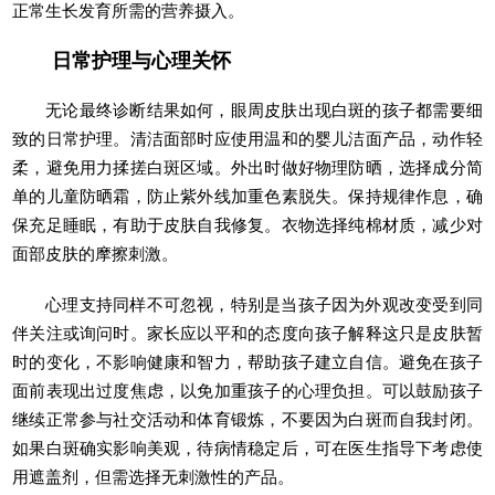
正常生长发育所需的营养摄入。
日常护理与心理关怀
无论最终诊断结果如何，眼周皮肤出现白斑的孩子都需要细
致的日常护理。清洁面部时应使用温和的婴儿洁面产品，动作轻
柔，避免用力揉搓白斑区域。外出时做好物理防晒，选择成分简
单的儿童防晒霜，防止紫外线加重色素脱失。保持规律作息，确
保充足睡眠，有助于皮肤自我修复。衣物选择纯棉材质，减少对
面部皮肤的摩擦刺激。
心理支持同样不可忽视，特别是当孩子因为外观改变受到同
伴关注或询问时。家长应以平和的态度向孩子解释这只是皮肤暂
时的变化，不影响健康和智力，帮助孩子建立自信。避免在孩子
面前表现出过度焦虑，以免加重孩子的心理负担。可以鼓励孩子
继续正常参与社交活动和体育锻炼，不要因为白斑而自我封闭。
如果白斑确实影响美观，待病情稳定后，可在医生指导下考虑使
用遮盖剂，但需选择无刺激性的产品。