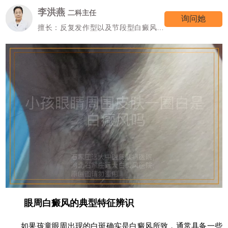
李洪燕
二科主任
询问她
擅长：反复发作型以及节段型白癜风诊
疗
眼周白癜风的典型特征辨识
如果孩童眼周出现的白斑确实是白癜风所致，通常具备一些