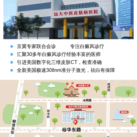
★
京冀专家联合会诊
专注白癜风诊疗
★
汇聚30多年白癜风诊疗经验丰富的医师
★
引进美国数字化三维皮肤CT，检查准确
★
全新美国极速308nm准分子激光，祛白有保障