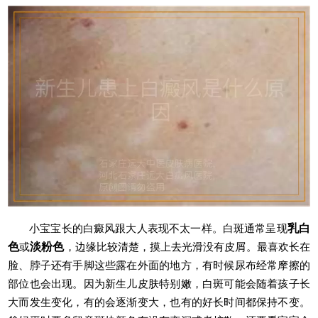
小宝宝长的白癜风跟大人表现不太一样。白斑通常呈现
乳白
色
或
淡粉色
，边缘比较清楚，摸上去光滑没有皮屑。最喜欢长在
脸、脖子还有手脚这些露在外面的地方，有时候尿布经常摩擦的
部位也会出现。因为新生儿皮肤特别嫩，白斑可能会随着孩子长
大而发生变化，有的会逐渐变大，也有的好长时间都保持不变。