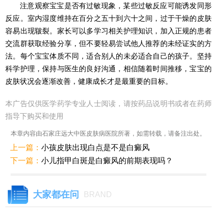
注意观察宝宝是否有过敏现象，某些过敏反应可能诱发同形
反应。室内湿度维持在百分之五十到六十之间，过于干燥的皮肤
容易出现皲裂。家长可以多学习相关护理知识，加入正规的患者
交流群获取经验分享，但不要轻易尝试他人推荐的未经证实的方
法。每个宝宝体质不同，适合别人的未必适合自己的孩子。坚持
科学护理，保持与医生的良好沟通，相信随着时间推移，宝宝的
皮肤状况会逐渐改善，健康成长才是最重要的目标。
本广告仅供医学药学专业人士阅读，请按药品说明书或者在药师
指导下购买和使用
本章内容由石家庄远大中医皮肤病医院所著，如需转载，请备注出处。
上一篇：
小孩皮肤出现白点是不是白癜风
下一篇：
小儿指甲白斑是白癜风的前期表现吗？
大家都在问
BRAND