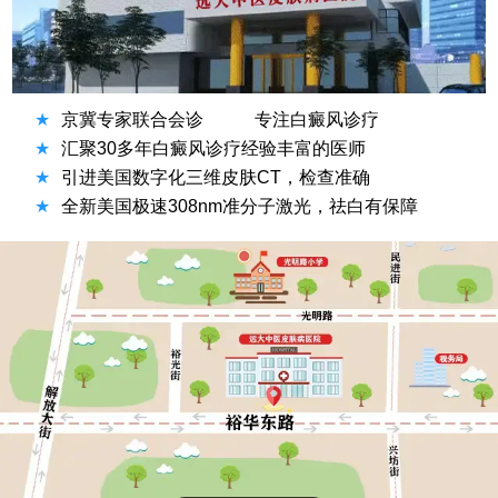
★
京冀专家联合会诊
专注白癜风诊疗
★
汇聚30多年白癜风诊疗经验丰富的医师
★
引进美国数字化三维皮肤CT，检查准确
★
全新美国极速308nm准分子激光，祛白有保障