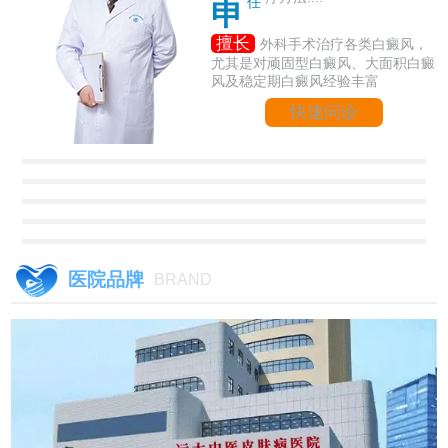
任
申
擅长
外科手术治疗各类白癜风，
尤其是对顽固型白癜风、大面积白癜
风及稳定期白癜风经验丰富
快速问诊
医院品牌
BRAND