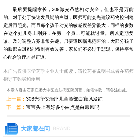
最后要提醒家长，308激光虽然相对安全，但也不是万能
的。对于处于快速发展期的白斑，医师可能会先建议药物控制稳
定后再照光。而且每个孩子对光的敏感度差异很大，同样的参数
在这个娃儿身上刚好，在另一个身上可能就过量。所以定期复
诊、及时调整方案非常关键。只要遵医嘱规范医治，大部分孩子
的脸部白斑都能得到有效改善，家长们不必过于悲观，保持平常
心配合诊疗才是正道。
本广告仅供医学药学专业人士阅读，请按药品说明书或者在药师
指导下购买和使用
本章内容由石家庄远大中医皮肤病医院所著，如需转载，请备注出处。
上一篇：
308光疗仪治疗儿童脸部白癜风发红
下一篇：
宝宝头上有好多小白点是白癜风吗
大家都在问
BRAND