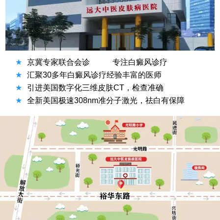
★
京冀专家联合会诊
专注白癜风诊疗
★
汇聚30多年白癜风诊疗经验丰富的医师
★
引进美国数字化三维皮肤CT，检查准确
★
全新美国极速308nm准分子激光，祛白有保障