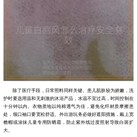
除了医疗手段，日常照料同样关键。患儿肌肤较为娇嫩，洗
护时要选用温和无刺激的沐浴产品，水温不宜过高，时间控制在
十分钟以内。衣物质地以纯棉透气为佳，避免化纤材质摩擦患
处，领口袖口要宽松舒适。外出游玩务必做好遮阳措施，戴上宽
檐帽或涂抹儿童专用防晒霜，防止紫外线过度照射导致白斑扩
大。