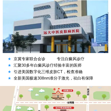
★
京冀专家联合会诊
专注白癜风诊疗
★
汇聚30多年白癜风诊疗经验丰富的医师
★
引进美国数字化三维皮肤CT，检查准确
★
全新美国极速308nm准分子激光，祛白有保障