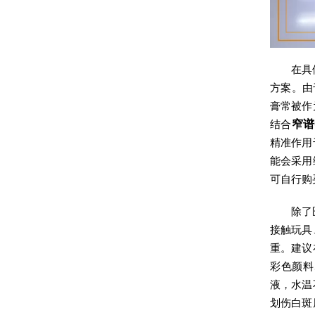
在具
方案。由
膏常被作
结合
窄谱
精准作用
能会采用
可自行购
除了
接触玩具
重。建议
彩色颜料
液，水温
划伤白斑