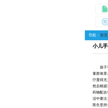
导航：
首页
小儿手
孩子
童群体里
疗显得尤
然后根据
药物配合
活中要注
医生坚持