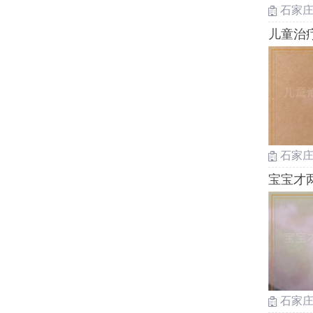
石家
儿童治
石家
宝宝才
石家