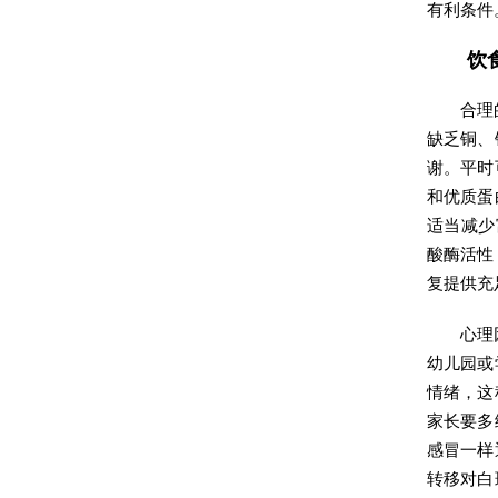
有利条件
饮
合理
缺乏铜、
谢。平时
和优质蛋
适当减少
酸酶活性
复提供充
心理
幼儿园或
情绪，这
家长要多
感冒一样
转移对白