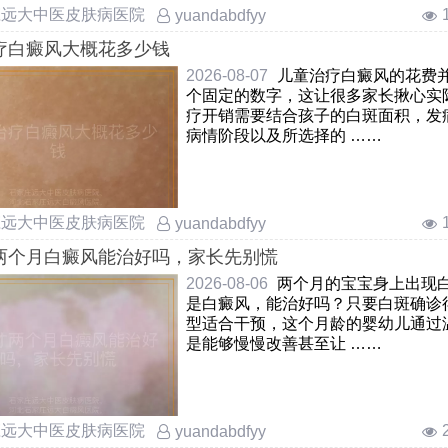
庄远大中医皮肤病医院
yuandabdfyy
疗白癜风大概花多少钱
2026-08-07
儿童治疗白癜风的花费
个固定的数字，这让很多家长揪心实
疗开销需要结合孩子的白斑面积，发
病情阶段以及所选择的 ……
庄远大中医皮肤病医院
yuandabdfyy
两个月白癜风能治好吗，家长先别慌
2026-08-06
两个月的宝宝身上出现
是白癜风，能治好吗？只要白斑确诊
型适合干预，这个月龄的婴幼儿通过
是能够慢慢改善甚至让 ……
庄远大中医皮肤病医院
yuandabdfyy