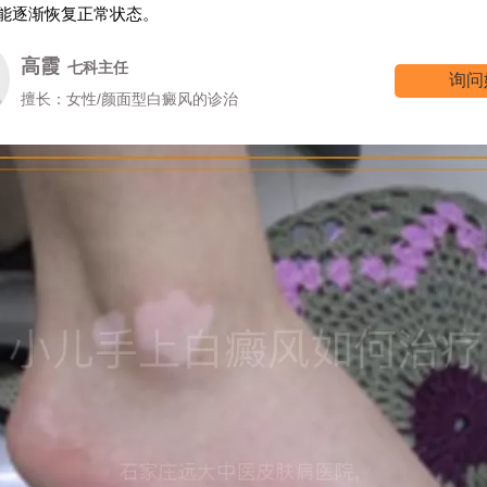
能逐渐恢复正常状态。
王树申
一科主任
询问
擅长：外科手术治疗各类白癜风等