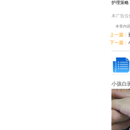
护理策略
本广告仅
本章内
上一篇：
下一篇：
小孩白