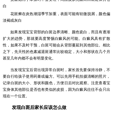
白
花斑癣在炎热潮湿季节加重，表面可能有轻微脱屑，颜色偏
淡褐或灰白
如果发现宝宝背部的白斑边界清晰、颜色瓷白，而且有逐渐
扩大的趋势，那就要高度警惕白癜风的可能。白癜风具有扩散
性，如果不及时干预，白斑可能会从背部蔓延到其他部位。相比
之下，先天性的色素减退斑通常比较稳定，大小和形状在几个月
甚至几年内都不会有明显变化。
当发现宝宝后背出现异常白斑时，家长首先要保持冷静，不
要自行给孩子使用药膏或偏方。可以先用手机拍摄清晰的照片，
记录白斑的大小、形状和颜色，方便日后对比观察。注意查看宝
宝身体其他部位是否也有类似的皮损，因为白癜风往往不会只出
现在一个位置。
发现白斑后家长应该怎么做