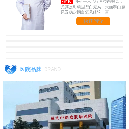
擅长
外科手术治疗各类白癜风，
尤其是对顽固型白癜风、大面积白癜
风及稳定期白癜风经验丰富
快速问诊
医院品牌
BRAND