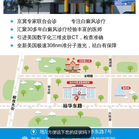
★
京冀专家联合会诊
专注白癜风诊疗
★
汇聚30多年白癜风诊疗经验丰富的医师
★
引进美国数字化三维皮肤CT，检查准确
★
全新美国极速308nm准分子激光，祛白有保障
地址：石家庄桥西区裕华东路7号