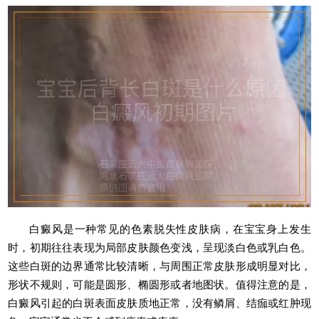
白癜风是一种常见的色素脱失性皮肤病，在宝宝身上发生
时，初期往往表现为局部皮肤颜色变浅，呈现淡白色或乳白色。
这些白斑的边界通常比较清晰，与周围正常皮肤形成明显对比，
形状不规则，可能是圆形、椭圆形或者地图状。值得注意的是，
白癜风引起的白斑表面皮肤质地正常，没有鳞屑、结痂或红肿现