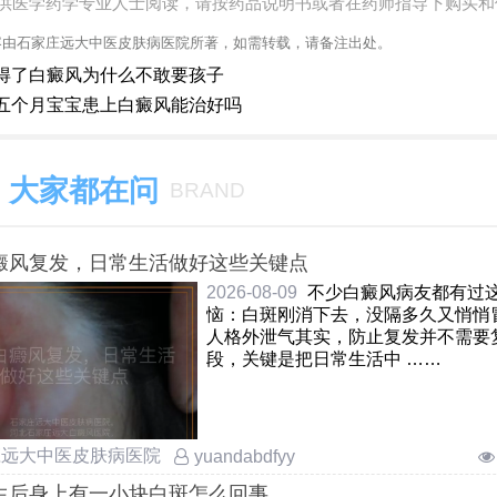
供医学药学专业人士阅读，请按药品说明书或者在药师指导下购买和
容由石家庄远大中医皮肤病医院所著，如需转载，请备注出处。
得了白癜风为什么不敢要孩子
五个月宝宝患上白癜风能治好吗
大家都在问
BRAND
癜风复发，日常生活做好这些关键点
2026-08-09
不少白癜风病友都有过
恼：白斑刚消下去，没隔多久又悄悄
人格外泄气其实，防止复发并不需要
段，关键是把日常生活中 ……
庄远大中医皮肤病医院
yuandabdfyy
生后身上有一小块白斑怎么回事