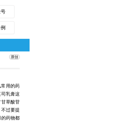
挂号
案例
风常用的药
莫司乳膏这
方甘草酸苷
。不过要提
用的药物都