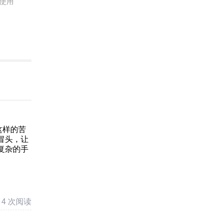
使用
这样的苦
冒头，让
复杂的手
4 次阅读