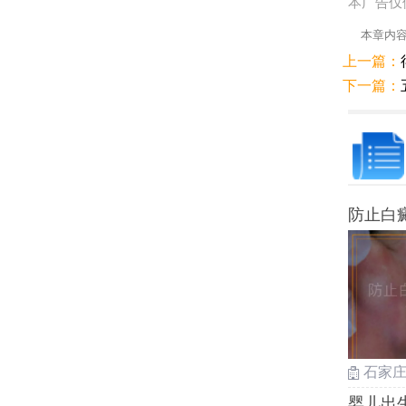
本广告仅
本章内
上一篇：
下一篇：
防止白
石家
婴儿出