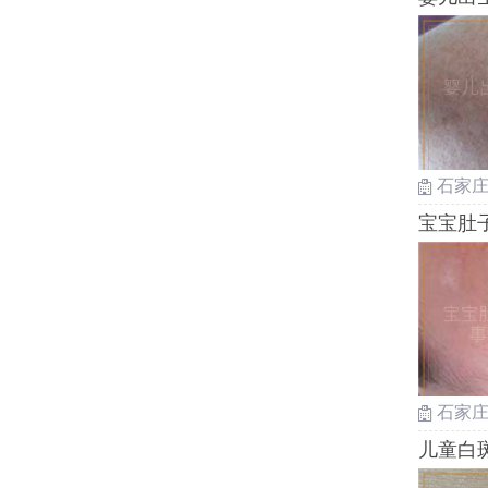
石家
宝宝肚
石家
儿童白