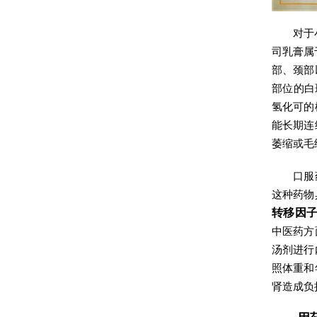
对于
司乳膏属
部、颈部
部位的白
氢化可的
能长期连
萎缩或毛
口服
这种药物
转移因
中医药方
汤剂进行
照体重和
肾造成负