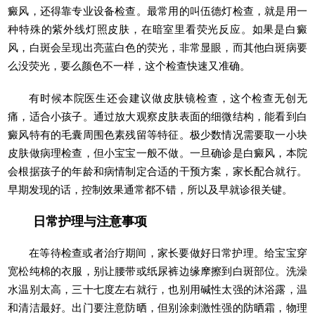
癜风，还得靠专业设备检查。最常用的叫伍德灯检查，就是用一
种特殊的紫外线灯照皮肤，在暗室里看荧光反应。如果是白癜
风，白斑会呈现出亮蓝白色的荧光，非常显眼，而其他白斑病要
么没荧光，要么颜色不一样，这个检查快速又准确。
有时候本院医生还会建议做皮肤镜检查，这个检查无创无
痛，适合小孩子。通过放大观察皮肤表面的细微结构，能看到白
癜风特有的毛囊周围色素残留等特征。极少数情况需要取一小块
皮肤做病理检查，但小宝宝一般不做。一旦确诊是白癜风，本院
会根据孩子的年龄和病情制定合适的干预方案，家长配合就行。
早期发现的话，控制效果通常都不错，所以及早就诊很关键。
日常护理与注意事项
在等待检查或者治疗期间，家长要做好日常护理。给宝宝穿
宽松纯棉的衣服，别让腰带或纸尿裤边缘摩擦到白斑部位。洗澡
水温别太高，三十七度左右就行，也别用碱性太强的沐浴露，温
和清洁最好。出门要注意防晒，但别涂刺激性强的防晒霜，物理