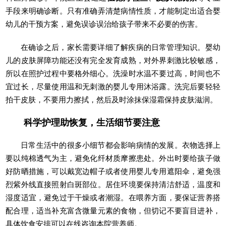
手段来明确诊断。只有准确弄清楚病情性质，才能制定出适合婴
幼儿的干预方案，避免误诊误治给孩子带来不必要的伤害。
在确诊之后，家长需要详细了解疾病的日常管理知识。婴幼
儿的皮肤屏障功能还没有完全发育成熟，对外界刺激比较敏感，
所以在照护过程中要格外细心。洗澡时水温不要过高，时间也不
宜过长，尽量使用温和无刺激的婴儿专用沐浴露。洗完后要轻轻
拍干皮肤，不要用力擦拭，然后及时涂抹保湿霜保持皮肤滋润。
科学护理助恢复，生活细节要注意
日常生活中的很多小细节都会影响病情的发展。衣物选择上
要以纯棉透气为主，避免化纤材质摩擦患处。外出时要给孩子做
好防晒措施，可以戴宽边帽子或者使用婴儿专用遮阳伞，避免强
烈紫外线直接照射白斑部位。居住环境要保持清洁舒适，温度和
湿度适宜，避免过于干燥或者潮湿。在喂养方面，要保证营养搭
配合理，适当补充富含微量元素的食物，但切记不要盲目进补，
具体饮食安排可以在线咨询本院营养师。