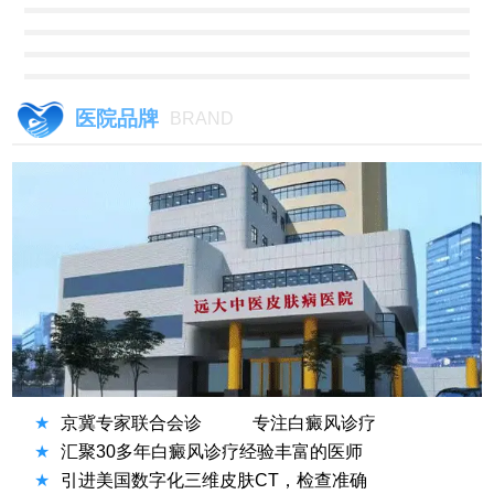
医院品牌
BRAND
★
京冀专家联合会诊
专注白癜风诊疗
★
汇聚30多年白癜风诊疗经验丰富的医师
★
引进美国数字化三维皮肤CT，检查准确