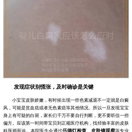
发现症状别慌张，及时确诊是关键
小宝宝皮肤娇嫩，有时候出现一些色素减退不一定就是白癜
风，可能是贫血痣或者无色素痣等其他情况。所以一旦发现宝宝
身上有可疑的白斑，家长们千万不要自行判断，更不要听信一些
偏方。应该第一时间带宝贝到正规医疗机构，找经验丰富的皮肤
科医师面诊。本院医生会通过
伍德灯检查
、
皮肤镜观察
等专业