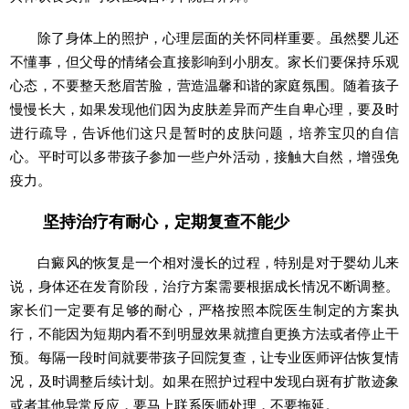
除了身体上的照护，心理层面的关怀同样重要。虽然婴儿还
不懂事，但父母的情绪会直接影响到小朋友。家长们要保持乐观
心态，不要整天愁眉苦脸，营造温馨和谐的家庭氛围。随着孩子
慢慢长大，如果发现他们因为皮肤差异而产生自卑心理，要及时
进行疏导，告诉他们这只是暂时的皮肤问题，培养宝贝的自信
心。平时可以多带孩子参加一些户外活动，接触大自然，增强免
疫力。
坚持治疗有耐心，定期复查不能少
白癜风的恢复是一个相对漫长的过程，特别是对于婴幼儿来
说，身体还在发育阶段，治疗方案需要根据成长情况不断调整。
家长们一定要有足够的耐心，严格按照本院医生制定的方案执
行，不能因为短期内看不到明显效果就擅自更换方法或者停止干
预。每隔一段时间就要带孩子回院复查，让专业医师评估恢复情
况，及时调整后续计划。如果在照护过程中发现白斑有扩散迹象
或者其他异常反应，要马上联系医师处理，不要拖延。