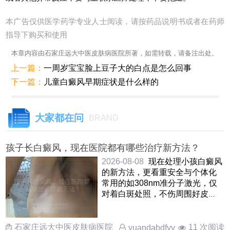
本广告仅供医学药学专业人士阅读，请按药品说明书或者在药师
指导下购买和使用
本章内容由石家庄远大中医皮肤病医院所著，如需转载，请备注出处。
上一篇：
一周岁宝宝脸上豆子大的白点是怎么回事
下一篇：
儿童白癜风早期症状是什么样的
大家都在问
BRAND
孩子长白癜风，现在医院都有哪些治疗新方法？
2026-08-08
现在处理小孩白癜风
的新方法，更看重安全与个体化
常用的如308nm准分子激光，仅
对着白斑处照，不伤周围好皮
肤，孩子愿意配合还有中药熏
蒸， ……
石家庄远大中医皮肤病医院
11 次阅读
yuandabdfyy