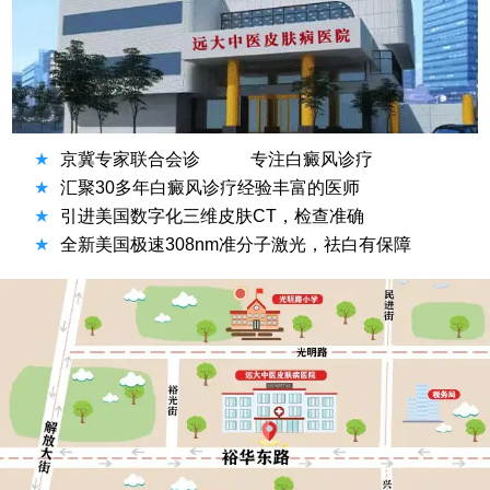
★
京冀专家联合会诊
专注白癜风诊疗
★
汇聚30多年白癜风诊疗经验丰富的医师
★
引进美国数字化三维皮肤CT，检查准确
★
全新美国极速308nm准分子激光，祛白有保障