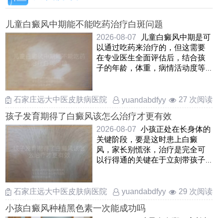
儿童白癜风中期能不能吃药治疗白斑问题
2026-08-07
儿童白癜风中期是可
以通过吃药来治疗的，但这需要
在专业医生全面评估后，结合孩
子的年龄，体重，病情活动度等
因素来综合判断口服药物在这
……
石家庄远大中医皮肤病医院
27 次阅读
yuandabdfyy
孩子发育期得了白癜风该怎么治疗才更有效
2026-08-07
小孩正处在长身体的
关键阶段，要是这时患上白癜
风，家长别慌张，治疗是完全可
以行得通的关键在于立刻带孩子
去正规地方查清楚，抓住早期这
……
石家庄远大中医皮肤病医院
29 次阅读
yuandabdfyy
小孩白癜风种植黑色素一次能成功吗