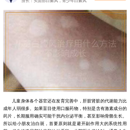
擅长：头面部白癜风，青少年白癜风
儿童身体各个器官还在发育完善中，肝脏肾脏的代谢能力比
成年人弱很多。如果盲目使用口服药物，特别是含有激素成分的
药片，长期服用确实可能干扰内分泌平衡，甚至影响骨骼生长。
所以给小朋友治白斑，首要原则就是避开副作用大的系统性用