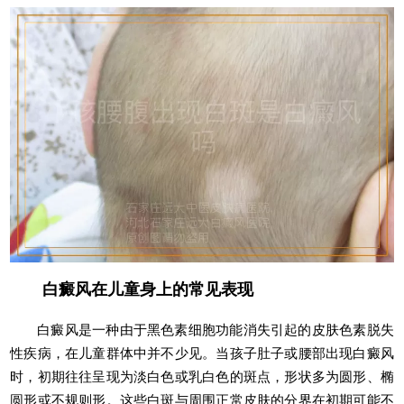
白癜风在儿童身上的常见表现
白癜风是一种由于黑色素细胞功能消失引起的皮肤色素脱失
性疾病，在儿童群体中并不少见。当孩子肚子或腰部出现白癜风
时，初期往往呈现为淡白色或乳白色的斑点，形状多为圆形、椭
圆形或不规则形。这些白斑与周围正常皮肤的分界在初期可能不