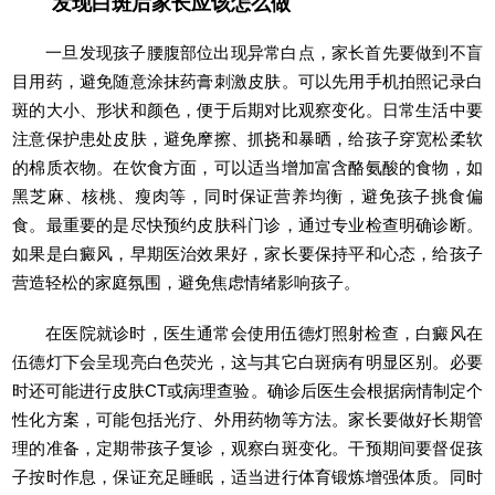
发现白斑后家长应该怎么做
一旦发现孩子腰腹部位出现异常白点，家长首先要做到不盲
目用药，避免随意涂抹药膏刺激皮肤。可以先用手机拍照记录白
斑的大小、形状和颜色，便于后期对比观察变化。日常生活中要
注意保护患处皮肤，避免摩擦、抓挠和暴晒，给孩子穿宽松柔软
的棉质衣物。在饮食方面，可以适当增加富含酪氨酸的食物，如
黑芝麻、核桃、瘦肉等，同时保证营养均衡，避免孩子挑食偏
食。最重要的是尽快预约皮肤科门诊，通过专业检查明确诊断。
如果是白癜风，早期医治效果好，家长要保持平和心态，给孩子
营造轻松的家庭氛围，避免焦虑情绪影响孩子。
在医院就诊时，医生通常会使用伍德灯照射检查，白癜风在
伍德灯下会呈现亮白色荧光，这与其它白斑病有明显区别。必要
时还可能进行皮肤CT或病理查验。确诊后医生会根据病情制定个
性化方案，可能包括光疗、外用药物等方法。家长要做好长期管
理的准备，定期带孩子复诊，观察白斑变化。干预期间要督促孩
子按时作息，保证充足睡眠，适当进行体育锻炼增强体质。同时