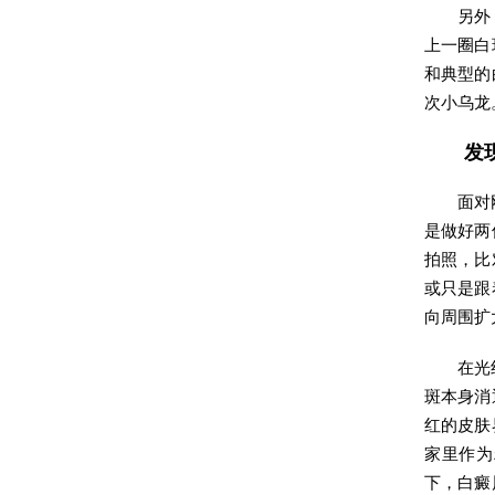
另外
上一圈白
和典型的
次小乌龙
发
面对
是做好两
拍照，比
或只是跟
向周围扩
在光
斑本身消
红的皮肤
家里作为
下，白癜