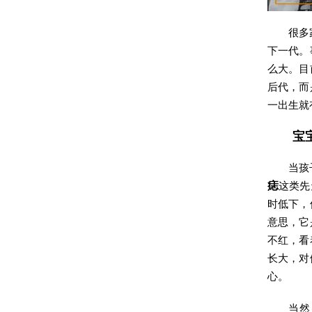
很多
下一代。
么大。目
后代，而
一出生就
宝
当孩
痣
这类先
时低下，
意思，它
不红，看
长大，对
心。
当然