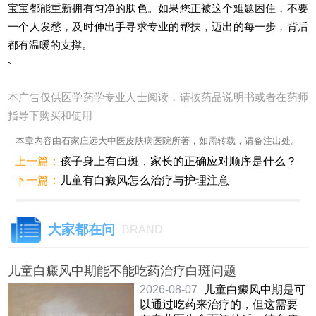
宝宝都能重新拥有匀净的肤色。如果您正被这个难题困住，不要
一个人发愁，及时伸出手寻求专业的帮扶，迈出的每一步，背后
都有温暖的支撑。
`
本广告仅供医学药学专业人士阅读，请按药品说明书或者在药师
指导下购买和使用
本章内容由石家庄远大中医皮肤病医院所著，如需转载，请备注出处。
上一篇：
孩子身上有白斑，家长的正确应对顺序是什么？
下一篇：
儿童有白癜风怎么治疗与护理注意
大家都在问
BRAND
儿童白癜风中期能不能吃药治疗白斑问题
2026-08-07
儿童白癜风中期是可
以通过吃药来治疗的，但这需要