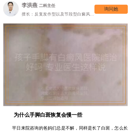
李洪燕
二科主任
询问她
擅长：反复发作型以及节段型白癜风诊
疗
为什么手脚白斑恢复会慢一些
平日来院咨询的爸妈们总是不解，同样是长了白斑，怎么长