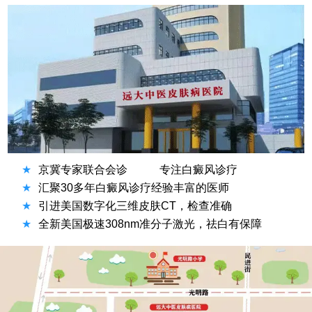
★
京冀专家联合会诊
专注白癜风诊疗
★
汇聚30多年白癜风诊疗经验丰富的医师
★
引进美国数字化三维皮肤CT，检查准确
★
全新美国极速308nm准分子激光，祛白有保障