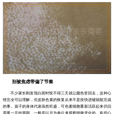
别被焦虑带偏了节奏
不少家长刚发现白斑时恨不得三天就让颜色变回去，这种心
情完全可以理解，但皮肤色素的恢复从来不是按快进键就能完成
的事。孩子的身体代谢虽然旺盛，可色素细胞重新活跃起来仍旧
需要一定的周期，一般是以月为单位来观察细微变化的。有些心