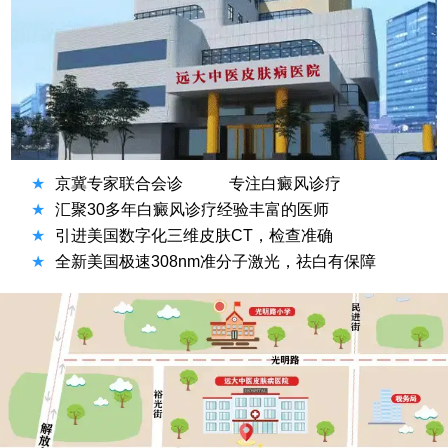
★
京冀专家联合会诊
专注白癜风诊疗
★
汇聚30多年白癜风诊疗经验丰富的医师
★
引进美国数字化三维皮肤CT，检查准确
★
全新美国极速308nm准分子激光，祛白有保障