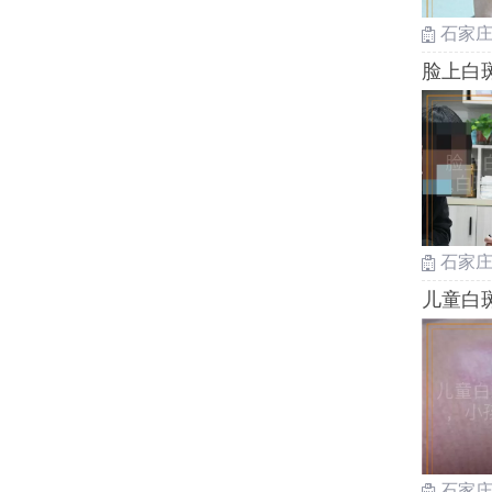
石家
脸上白
方式
石家
儿童白
白癜风
石家