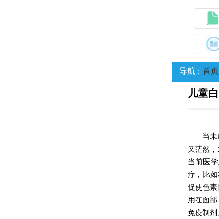
导航：
首页
儿童白
当未
又茫然，
当前医学
疗，比如
促使色素
用在面部
免疫制剂