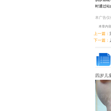
时通过站
本广告仅
本章内
上一篇：
下一篇：
四岁儿