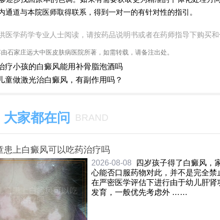
内通道与本院医师取得联系，得到一对一的有针对性的指引。
供医学药学专业人士阅读，请按药品说明书或者在药师指导下购买和
容由石家庄远大中医皮肤病医院所著，如需转载，请备注出处。
治疗小孩的白癜风能用补骨脂泡酒吗
儿童做激光治白癜风，有副作用吗？
大家都在问
BRAND
童患上白癜风可以吃药治疗吗
2026-08-08
四岁孩子得了白癜风，
心能否口服药物对此，并不是完全禁
在严密医学评估下进行由于幼儿肝肾
发育，一般优先考虑外 ……