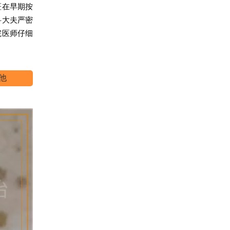
斑在早期按
科大夫严密
院医师仔细
他