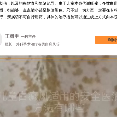
划伤，以及均衡饮食和情绪疏导。由于儿童本身代谢旺盛，多数白
后，都能够一点点缩小甚至恢复常色。只不过一切方案一定要在专
行，亲属切不可自行用药，具体的治疗措施可以通过线上方式向本
王树申
一科主任
询问
擅长：外科手术治疗各类白癜风等