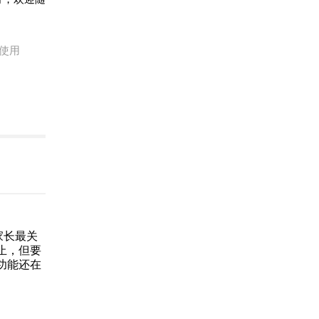
使用
家长最关
止，但要
功能还在