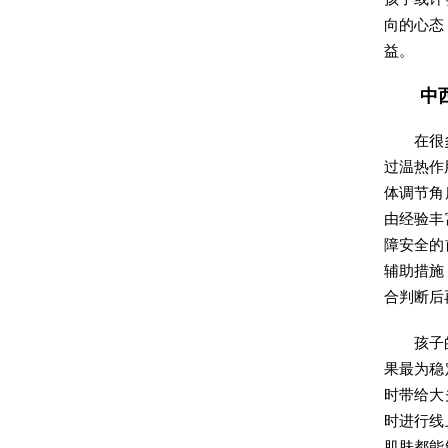
向的心态
益。
中
在很
过温热作
体调节角
由经验丰
障安全的
辅助措施
合判断后
孩子
果最为稳
时带给大
时进行线
肌肤都能