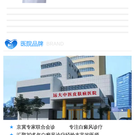
医院品牌
BRAND
★
京冀专家联合会诊
专注白癜风诊疗
★
汇聚30多年白癜风诊疗经验丰富的医师