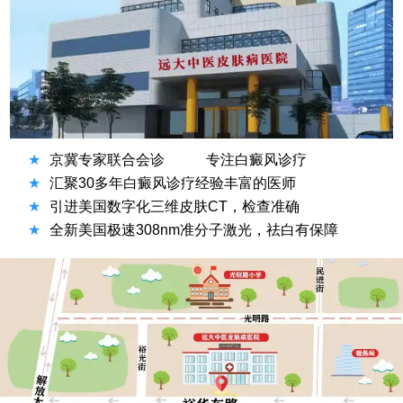
★
京冀专家联合会诊
专注白癜风诊疗
★
汇聚30多年白癜风诊疗经验丰富的医师
★
引进美国数字化三维皮肤CT，检查准确
★
全新美国极速308nm准分子激光，祛白有保障