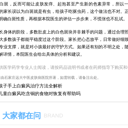
白斑，反而可能让皮肤发痒、起泡甚至产生新的色素异常，所以
的家长误以为白斑就是有虫，给孩子吃驱虫药，这个做法也不对。
明确白斑性质，再根据本院医生的评估一步步来，不慌张也不乱试。
长身体的阶段，多数肚皮上的白色斑块并非棘手的问题，通过合理
大多数孩子都能平稳度过这个阶段。家长把心态放平，日常做好细
专业支撑，就是对小孩最好的守护方式。如果还有别的不明之处，
解详情，本院医生会给出具体的分析和建议。
供医学药学专业人士阅读，请按药品说明书或者在药师指导下购买和
容由石家庄远大中医皮肤病医院所著，如需转载，请备注出处。
孩子手上白癜风治疗方法全解析
儿童白癜风吃含铜的食物对恢复有帮助吗
大家都在问
BRAND