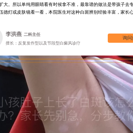
扩大。所以单纯用眼睛看有时候拿不准，最靠谱的做法是带孩子去
伍德灯或皮肤镜看一看，本院医生对这种白斑辨别经验丰富，家长
李洪燕
二科主任
询问
擅长：反复发作型以及节段型白癜风诊疗