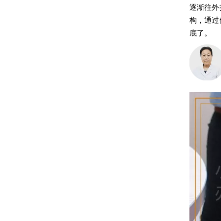
逐渐往外
构，通过
底了。