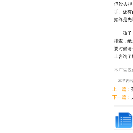
但没去掉
手。还有
始终是先
孩子
排查，绝
要时候请
上咨询了
本广告仅
本章内
上一篇：
下一篇：