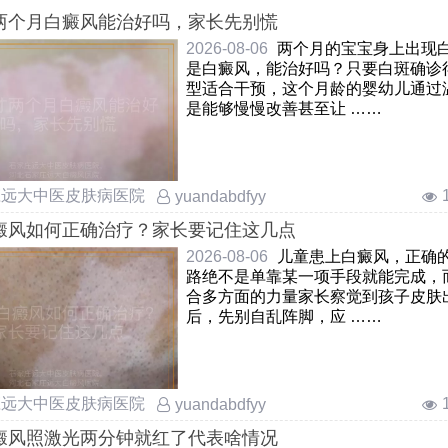
两个月白癜风能治好吗，家长先别慌
2026-08-06
两个月的宝宝身上出现
是白癜风，能治好吗？只要白斑确诊
型适合干预，这个月龄的婴幼儿通过
是能够慢慢改善甚至让 ……
庄远大中医皮肤病医院
yuandabdfyy
癜风如何正确治疗？家长要记住这几点
2026-08-06
儿童患上白癜风，正确
路绝不是单靠某一项手段就能完成，
合多方面的力量家长察觉到孩子皮肤
后，先别自乱阵脚，应 ……
庄远大中医皮肤病医院
yuandabdfyy
癜风照激光两分钟就红了代表啥情况