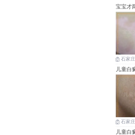
宝宝才
石家
儿童白
石家
儿童白