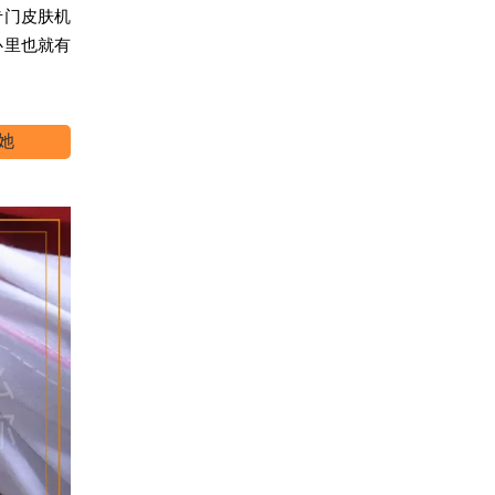
专门皮肤机
心里也就有
她