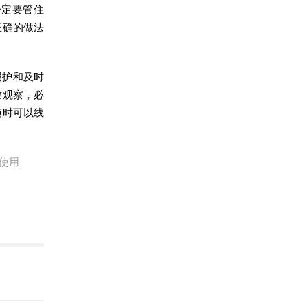
一定要管住
正确的做法
照护和及时
致观察，必
随时可以线
使用