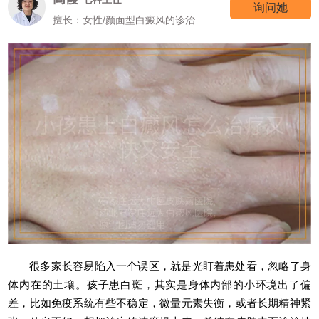
询问她
擅长：女性/颜面型白癜风的诊治
很多家长容易陷入一个误区，就是光盯着患处看，忽略了身
体内在的土壤。孩子患白斑，其实是身体内部的小环境出了偏
差，比如免疫系统有些不稳定，微量元素失衡，或者长期精神紧