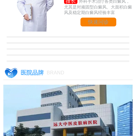
擅长
外科手术治疗各类白癜风，
尤其是对顽固型白癜风、大面积白癜
风及稳定期白癜风经验丰富
快速问诊
医院品牌
BRAND