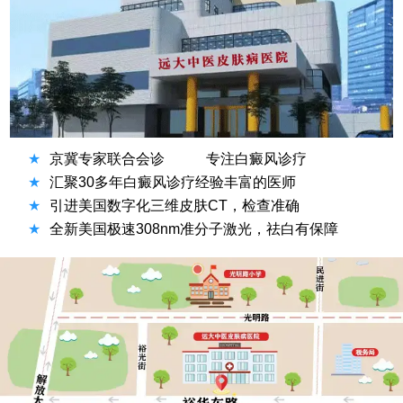
★
京冀专家联合会诊
专注白癜风诊疗
★
汇聚30多年白癜风诊疗经验丰富的医师
★
引进美国数字化三维皮肤CT，检查准确
★
全新美国极速308nm准分子激光，祛白有保障