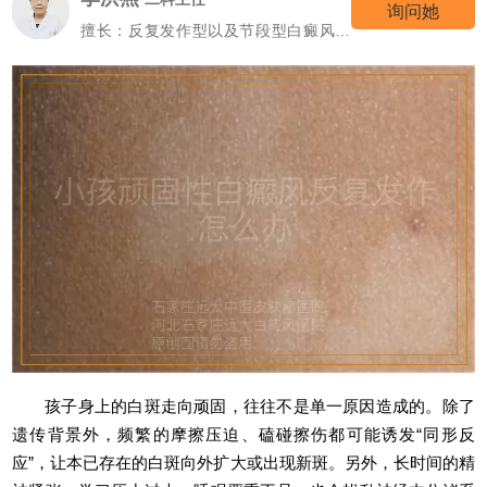
询问她
擅长：反复发作型以及节段型白癜风诊
疗
孩子身上的白斑走向顽固，往往不是单一原因造成的。除了
遗传背景外，频繁的摩擦压迫、磕碰擦伤都可能诱发“同形反
应”，让本已存在的白斑向外扩大或出现新斑。另外，长时间的精