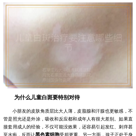
为什么儿童白斑要特别对待
小朋友的皮肤角质层比大人薄，皮脂腺和汗腺也更敏感，不
管是照光还是外涂，吸收和反应都和成年人有很大差别。如果直
接套用成人的经验，不仅可能没效果，还容易引起发红、刺痒甚
至水疱，反而让
黑色素细胞
受损更重。另一方面，孩子正处于身