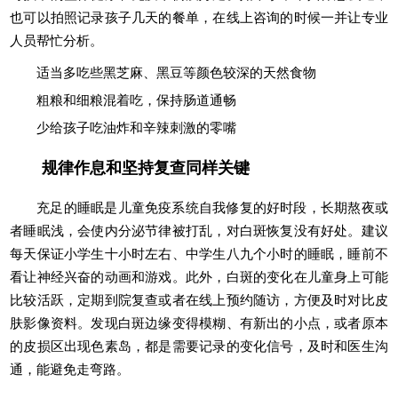
也可以拍照记录孩子几天的餐单，在线上咨询的时候一并让专业
人员帮忙分析。
适当多吃些黑芝麻、黑豆等颜色较深的天然食物
粗粮和细粮混着吃，保持肠道通畅
少给孩子吃油炸和辛辣刺激的零嘴
规律作息和坚持复查同样关键
充足的睡眠是儿童免疫系统自我修复的好时段，长期熬夜或
者睡眠浅，会使内分泌节律被打乱，对白斑恢复没有好处。建议
每天保证小学生十小时左右、中学生八九个小时的睡眠，睡前不
看让神经兴奋的动画和游戏。此外，白斑的变化在儿童身上可能
比较活跃，定期到院复查或者在线上预约随访，方便及时对比皮
肤影像资料。发现白斑边缘变得模糊、有新出的小点，或者原本
的皮损区出现色素岛，都是需要记录的变化信号，及时和医生沟
通，能避免走弯路。