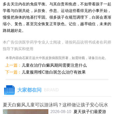
多去关注内在的免疫平衡。与其自责和焦虑，不如带着孩子一起
学着与白斑共处，从饮食、作息、运动这些看得见的小事开始，
慢慢把身体的地基打牢固。很多孩子在规范调理下，白斑会逐渐
缩小、复色，甚至完全恢复正常肤色。记住，越早稳住，未来的
路就越好走。
本广告仅供医学药学专业人士阅读，请按药品说明书或者在药师
指导下购买和使用
本章内容由石家庄远大中医皮肤病医院所著，如需转载，请备注出处。
上一篇：
儿童在治疗白癜风期间需要注意什么
下一篇：
儿童服用维C致白斑怎么治疗有效果
大家都在问
BRAND
夏天白癜风儿童可以游泳吗？这样做让孩子安心玩水
2026-08-10
夏天孩子们最爱游