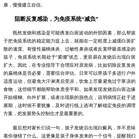
康，慢慢建立自信。
阻断反复感染，为免疫系统“减负”
既然发烧和感染是可能诱发白斑波动的外部因素，那么帮孩
子把免疫系统的稳定能力提上去，就能在一定程度上减缓白斑扩
散的速度。有慢性扁桃体炎、过敏性鼻炎或者反复呼吸道感染的
孩子，免疫系统长期处于“紧绷”状态，更容易在发烧后出现白斑
扩大。因此，在专业指导下合理应对原发病，比如切除反复发炎
的扁桃体是否必要，需要综合评估。日常可以带孩子多进行户外
适度运动，但避免大汗淋漓后受凉，饮食上尽量避免过于寒凉的
食物，这些细节都能帮助体质变平和。如果发现发烧后白斑边缘
开始模糊、向外扩展，或者出现新的脱色点，说明病情正处于进
展期，这时候不要犹豫，及时进行线上咨询了解稳定免疫的调理
方案，把发展势头控制住才是最重要的。
最后想对家长们说一句，孩子发烧后出现白癜风，并不意味
着你做错了什么。这更像是孩子身体发来的一个信号，提醒我们