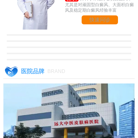
尤其是对顽固型白癜风、大面积白癜
风及稳定期白癜风经验丰富
快速问诊
医院品牌
BRAND