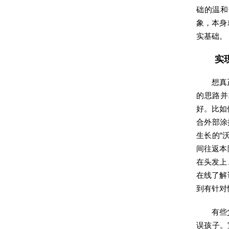
础的温和
象，本身
实基础。
实
想真
的思路并
好。比如
合外部涂
生长的“
间往返本
在头发上
在线了解
到有针对
有些
误孩子。