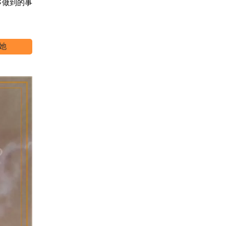
够做到的事
她