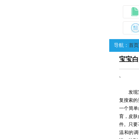
导航：
首页
宝宝白
`
发现
复搜索的
一个简单
育，皮肤
件。只要
温和的调