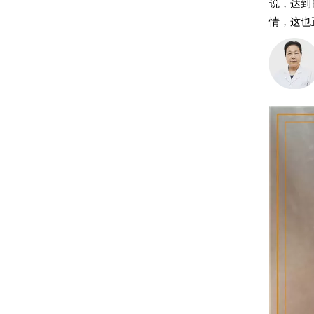
说，达到
情，这也