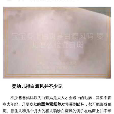
疗
婴幼儿得白癜风并不少见
不少爸爸妈妈以为白癜风是大人才会遇上的毛病，其实不管
多大年纪，只要皮肤的
黑色素细胞
功能受到破坏，都可能形成白
斑。新生儿和几个月大的婴儿确诊白癜风的例子在临床上并不罕