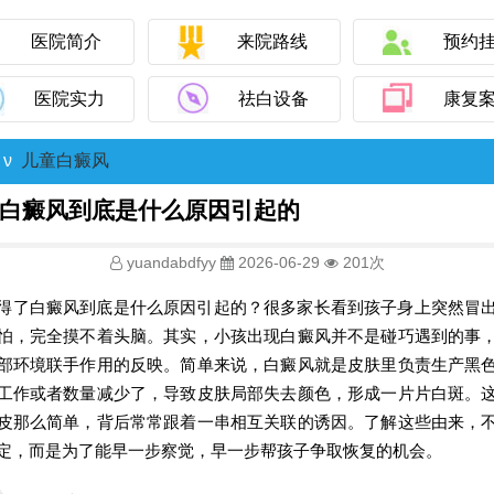
医院简介
来院路线
预约
医院实力
祛白设备
康复
ν
儿童白癜风
白癜风到底是什么原因引起的
yuandabdfyy
2026-06-29
201次
得了白癜风到底是什么原因引起的？很多家长看到孩子身上突然冒
怕，完全摸不着头脑。其实，小孩出现白癜风并不是碰巧遇到的事
部环境联手作用的反映。简单来说，白癜风就是皮肤里负责生产黑
工作或者数量减少了，导致皮肤局部失去颜色，形成一片片白斑。
皮那么简单，背后常常跟着一串相互关联的诱因。了解这些由来，
定，而是为了能早一步察觉，早一步帮孩子争取恢复的机会。