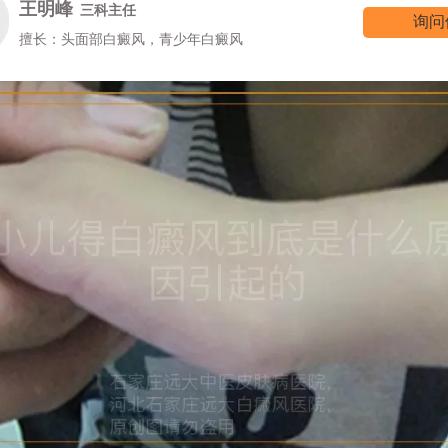
王明峰
三科主任
询问
擅长：头面部白癜风，青少年白癜风