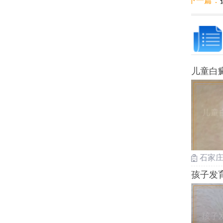
下一篇：
儿童白
石家
孩子发