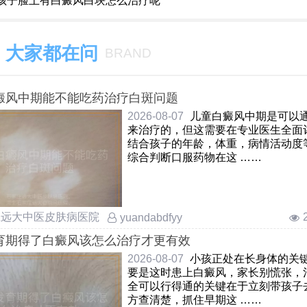
孩子脸上有白癜风白块怎么治疗呢
大家都在问
BRAND
癜风中期能不能吃药治疗白斑问题
2026-08-07
儿童白癜风中期是可以
来治疗的，但这需要在专业医生全面
结合孩子的年龄，体重，病情活动度
综合判断口服药物在这 ……
庄远大中医皮肤病医院
yuandabdfyy
育期得了白癜风该怎么治疗才更有效
2026-08-07
小孩正处在长身体的关
要是这时患上白癜风，家长别慌张，
全可以行得通的关键在于立刻带孩子
方查清楚，抓住早期这 ……