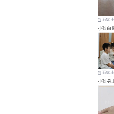
石家
小孩白
石家
小孩身