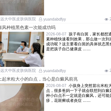
庄远大中医皮肤病医院
yuandabdfyy
癜风种植黑色素一次能成功吗
2026-08-07
孩子有白斑，家长都想
素种植快速看到效果，那么做一次到
成功呢？这主要看白斑的具体状态黑
是把孩子自己健康皮 ……
庄远大中医皮肤病医院
yuandabdfyy
上起米粒大小的白点，当心是白癜风前兆
2026-08-07
小孩身上突然冒出米粒
点，很多爸妈一下子就会联想到白癜
种小白点不一定就是白癜风，还可能
疹，花斑癣或者炎症 ……