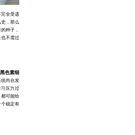
不完全受遗
风史，那么
睡的种子，
长也不需过
黑色素细
系统尚在发
学习压力过
，都可能给
一个稳定有