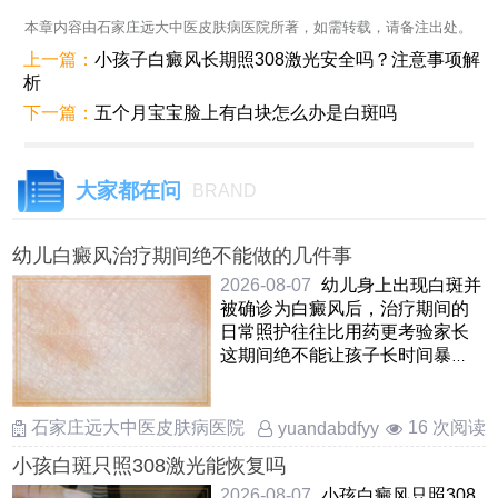
本章内容由石家庄远大中医皮肤病医院所著，如需转载，请备注出处。
上一篇：
小孩子白癜风长期照308激光安全吗？注意事项解
析
下一篇：
五个月宝宝脸上有白块怎么办是白斑吗
大家都在问
BRAND
幼儿白癜风治疗期间绝不能做的几件事
2026-08-07
幼儿身上出现白斑并
被确诊为白癜风后，治疗期间的
日常照护往往比用药更考验家长
这期间绝不能让孩子长时间暴
晒，哪怕是阴天也要做好物 ……
石家庄远大中医皮肤病医院
16 次阅读
yuandabdfyy
小孩白斑只照308激光能恢复吗
2026-08-07
小孩白癜风只照308