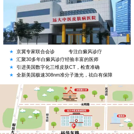
★
京冀专家联合会诊
专注白癜风诊疗
★
汇聚30多年白癜风诊疗经验丰富的医师
★
引进美国数字化三维皮肤CT，检查准确
★
全新美国极速308nm准分子激光，祛白有保障