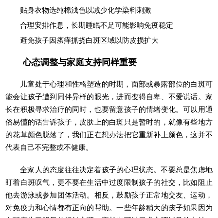
贴身衣物选纯棉浅色以减少化学染料刺激
合理安排作息，长期睡眠不足可能影响免疫稳定
避免孩子因瘙痒抓挠白斑区域以防皮损扩大
心态调整与家庭支持同样重要
儿童处于心理和性格塑造的时期，面部或暴露部位的白斑可
能会让孩子遭到同伴异样的眼光，进而变得自卑、不爱说话。家
长在积极寻求治疗的同时，也要留意孩子的情绪变化。可以用通
俗易懂的话告诉孩子，皮肤上的白斑只是暂时的，就像有些地方
的花草颜色脱落了，我们正在想办法把它重新补上颜色，这并不
代表自己不完整或不健康。
全家人的态度往往决定着孩子的心理状态。不要总是焦虑地
盯着白斑叹气，更不要在生活中过度限制孩子的社交，比如阻止
他去游泳或参加团体活动。相反，鼓励孩子正常地交友、运动，
对免疫力和心情都有正向的帮助。一些年龄稍大的孩子如果因为