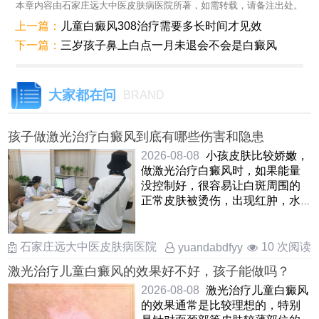
本章内容由石家庄远大中医皮肤病医院所著，如需转载，请备注出处。
上一篇：
儿童白癜风308治疗需要多长时间才见效
下一篇：
三岁孩子鼻上白点一月未退会不会是白癜风
大家都在问
BRAND
孩子做激光治疗白癜风到底有哪些伤害和隐患
2026-08-08
小孩皮肤比较娇嫩，
做激光治疗白癜风时，如果能量
没控制好，很容易让白斑周围的
正常皮肤被烫伤，出现红肿，水
疱甚至破皮另外，激光可能会刺
激 ……
石家庄远大中医皮肤病医院
10 次阅读
yuandabdfyy
激光治疗儿童白癜风的效果好不好，孩子能做吗？
2026-08-08
激光治疗儿童白癜风
的效果通常是比较理想的，特别