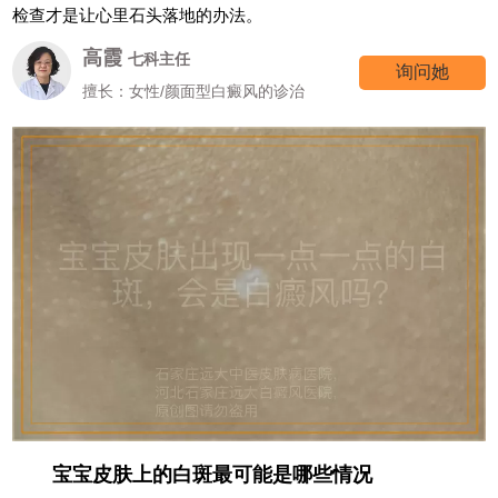
检查才是让心里石头落地的办法。
高霞
七科主任
询问她
擅长：女性/颜面型白癜风的诊治
宝宝皮肤上的白斑最可能是哪些情况