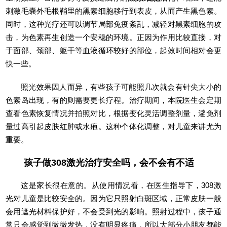
刺激毛囊外毛根鞘里的黑素细胞移行到表皮，从而产生黑色素。
同时，这种光疗还可以调节局部免疫紊乱，减轻对黑素细胞的攻
击，为色素再生创造一个安稳的环境。正因为作用比较直接，对
于面部、颈部、躯干等血液循环较好的部位，起效时间相对会更
快一些。
照光效果因人而异，有些孩子可能照几次就会有针尖大小的
色素岛出现，有的则需要更长疗程。治疗期间，本院医生会定期
查看色素恢复情况并拍照对比，根据变化灵活调整剂量，避免剂
量过高引起皮肤红肿或水疱。这种个体化调整，对儿童来讲尤为
重要。
孩子做308激光治疗安全吗，会不会有不适
这是家长很在意的。从使用情况看，在医生指导下，308激
光对儿童是比较安全的。因为它只照射白斑区域，正常皮肤一般
会用遮光材料保护好，不会受到光的影响。照射过程中，孩子通
常只会感觉到微微发热，没有明显疼痛，所以大部分小朋友都能