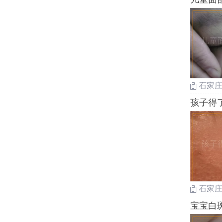
石家
孩子得
石家
宝宝白