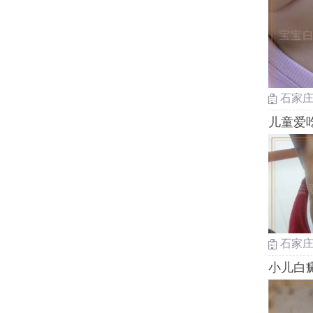
石家
儿童爱
石家
小儿白