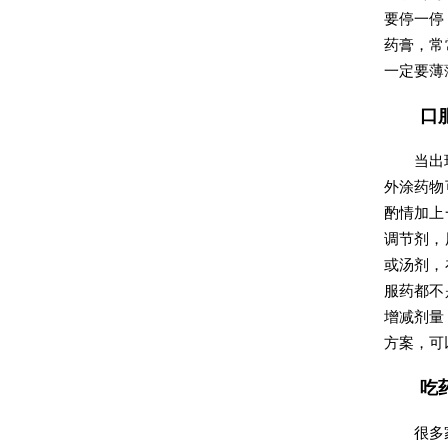
要停一停
药膏，常
一定要薄
口
当出
外涂药物
酌情加上
调节剂，
或汤剂，
服药都不
增减剂量
方案，可
吃
很多