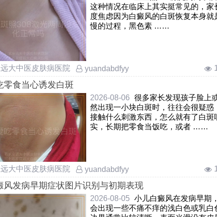
这种情况在临床上其实挺常见的，家
度焦虑因为白癜风的白斑恢复本身就
慢的过程，黑色素 ……
庄远大中医皮肤病医院
yuandabdfyy
吃零食当心诱发白斑
2026-08-06
很多家长发现孩子脸上
然出现一小块白斑时，往往会很疑惑
接触什么刺激东西，怎么就有了白斑
实，长期把零食当饭吃，或者 ……
庄远大中医皮肤病医院
yuandabdfyy
癜风发病早期症状图片识别与初期表现
2026-08-05
小儿白癜风在发病早期
会出现一些不痛不痒的浅白色或乳白