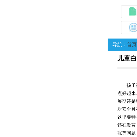
导航：
首页
儿童白
孩子
点好起来
展期还是
对安全且
这里要特
还在发育
张等问题