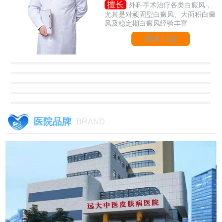
擅长
外科手术治疗各类白癜风，
尤其是对顽固型白癜风、大面积白癜
风及稳定期白癜风经验丰富
快速问诊
医院品牌
BRAND