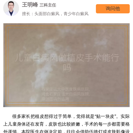
王明峰
三科主任
询问他
擅长：头面部白癜风，青少年白癜风
很多家长把植皮想得过于简单，觉得就是“贴一块皮”。实际
上儿童身体还在发育，皮肤也比较娇嫩，手术的每一步都需要格
外谨慎。本院医生在做决定前，往往会借助伍德灯或皮肤影像设