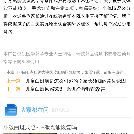
守方式慢慢恢复，等条件成熟再考虑手术也不迟。关于孩子具体
能不能植皮、手术细节和注意事项，都需要结合个体情况来分
析，欢迎各位家长通过在线渠道和本院医生直接了解详情。我们
将依据孩子的白斑实况给出切合实际的建议，帮助每个家庭少走
弯路。
`
本广告仅供医学药学专业人士阅读，请按药品说明书或者在药师
指导下购买和使用
本章内容由石家庄远大中医皮肤病医院所著，如需转载，请备注出处。
上一篇：
儿童白斑病是怎么引起的？家长须知的常见诱因
下一篇：
儿童白癜风照308一般几个疗程能改善
大家都在问
BRAND
小孩白斑只照308激光能恢复吗