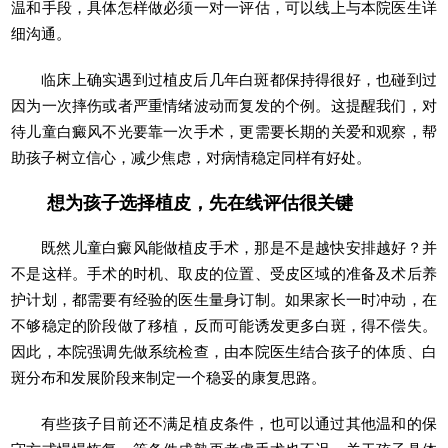
温和手段，具体怎样做必须一对一评估，可以线上与本院医生详
细沟通。
临床上确实遇到过植皮后几年白斑都保持得很好，也碰到过
因为一次摔伤或者严重情绪波动而复发的个例。这提醒我们，对
待儿童白癜风不光要靠一次手术，更需要长期的关爱和观察，帮
助孩子树立信心，减少焦虑，对病情稳定同样有好处。
想为孩子选择植皮，先在线评估很关键
既然儿童白癜风能做植皮手术，那是不是越快安排越好？并
不是这样。手术的时机、取皮的位置、受皮区域的准备及术后养
护计划，都需要有经验的医生量身订制。如果家长一时冲动，在
不够稳定的阶段做了移植，反而可能诱发更多白斑，得不偿失。
因此，本院强调先做系统检查，由本院医生结合孩子的体质、白
斑分布和发展阶段来制定一个稳妥的康复思路。
有些孩子目前还不满足植皮条件，也可以通过其他温和的保