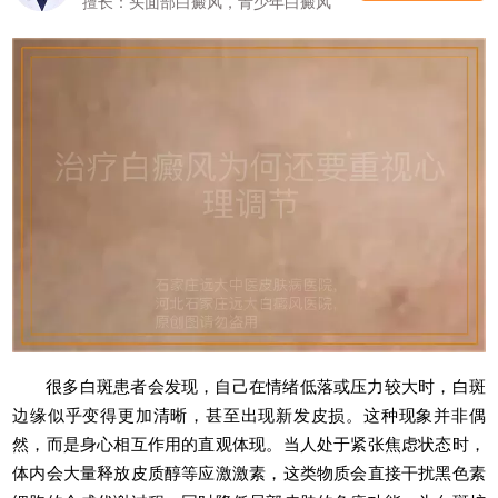
擅长：头面部白癜风，青少年白癜风
很多白斑患者会发现，自己在情绪低落或压力较大时，白斑
边缘似乎变得更加清晰，甚至出现新发皮损。这种现象并非偶
然，而是身心相互作用的直观体现。当人处于紧张焦虑状态时，
体内会大量释放皮质醇等应激激素，这类物质会直接干扰黑色素