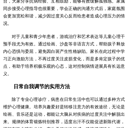
台，大家分享抗病经验、互相鼓励，能够有效缓解孤独感。家属
同步接受心理指导也很重要，学会正确的沟通方式后，家庭氛围
会更加宽松和谐，减少因过度关心反而给患者造成心理压力的情
况。
对于儿童和青少年患者，游戏治疗和艺术表达等儿童心理干
预手段尤为有效。通过绘画、沙盘等非语言方式，帮助孩子释放
内心恐惧与委屈，避免因白斑产生性格缺陷。家长在此过程中学
习正向激励方法，不再过度关注皮损变化，而是多肯定孩子的优
点，有助于培养积极乐观的心态，这对控制病情进展具有长远意
义。
日常自我调节的实用方法
除了专业心理诊疗，病患在日常生活中也可以通过多种方式
维护心理健康。培养兴趣爱好是转移注意力的有效途径，无论是
绘画、音乐还是运动，都能让大脑从对疾病的过度关注中解脱出
来。规律的体育锻炼特别推荐，适度出汗不仅能促进新陈代谢，