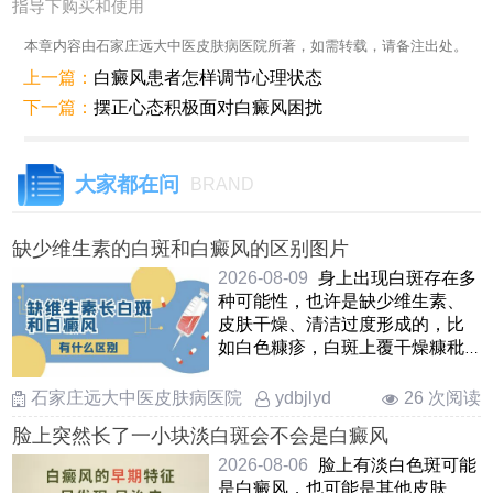
指导下购买和使用
本章内容由石家庄远大中医皮肤病医院所著，如需转载，请备注出处。
上一篇：
白癜风患者怎样调节心理状态
下一篇：
摆正心态积极面对白癜风困扰
大家都在问
BRAND
缺少维生素的白斑和白癜风的区别图片
2026-08-09
身上出现白斑存在多
种可能性，也许是缺少维生素、
皮肤干燥、清洁过度形成的，比
如白色糠疹，白斑上覆干燥糠秕
状鳞屑，境界模糊，基本可自行
……
石家庄远大中医皮肤病医院
26 次阅读
ydbjlyd
脸上突然长了一小块淡白斑会不会是白癜风
2026-08-06
脸上有淡白色斑可能
是白癜风，也可能是其他皮肤