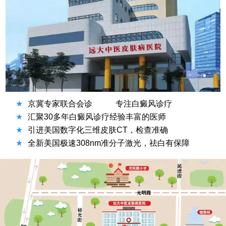
★
京冀专家联合会诊
专注白癜风诊疗
★
汇聚30多年白癜风诊疗经验丰富的医师
★
引进美国数字化三维皮肤CT，检查准确
★
全新美国极速308nm准分子激光，祛白有保障