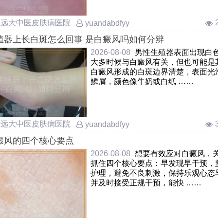
庄远大中医皮肤病医院
yuandabdfyy
殖器上长白斑怎么回事 是白癜风吗如何分辨
2026-08-08
男性生殖器表面出现白
大多时候与白癜风有关，但也可能是
白癜风形成的白斑边界清楚，表面光
鳞屑，颜色像牛奶或白纸 ……
庄远大中医皮肤病医院
yuandabdfyy
癜风的四个核心要点
2026-08-08
想要有效应对白癜风，
抓住四个核心要点：早发现早干预，
护理，避免不良刺激，保持乐观心态
并及时接受正规干预，能快 ……