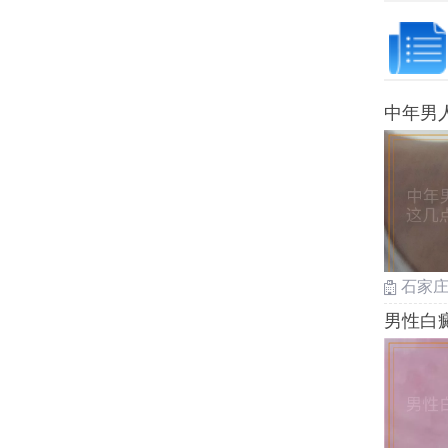
中年男
有效护
石家
男性白