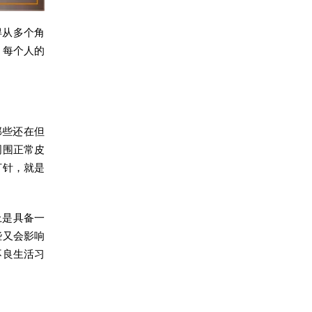
得从多个角
。每个人的
那些还在但
周围正常皮
打针，就是
上是具备一
些又会影响
不良生活习