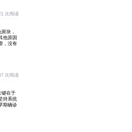
21 次阅读
色斑块，
其他原因
滑，没有
37 次阅读
关键在于
坚持系统
早期确诊