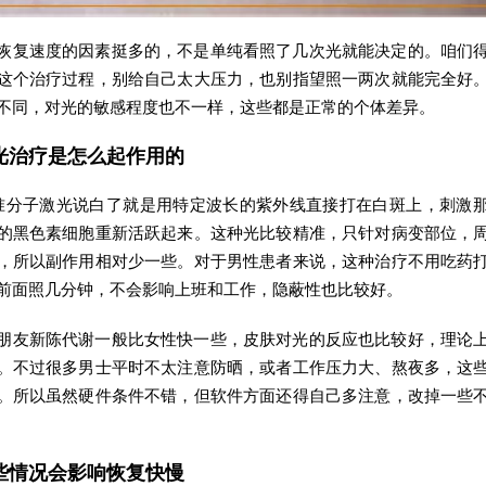
恢复速度的因素挺多的，不是单纯看照了几次光就能决定的。咱们
这个治疗过程，别给自己太大压力，也别指望照一两次就能完全好
不同，对光的敏感程度也不一样，这些都是正常的个体差异。
光治疗是怎么起作用的
8准分子激光说白了就是用特定波长的紫外线直接打在白斑上，刺激
的黑色素细胞重新活跃起来。这种光比较精准，只针对病变部位，
，所以副作用相对少一些。对于男性患者来说，这种治疗不用吃药
前面照几分钟，不会影响上班和工作，隐蔽性也比较好。
朋友新陈代谢一般比女性快一些，皮肤对光的反应也比较好，理论
。不过很多男士平时不太注意防晒，或者工作压力大、熬夜多，这
。所以虽然硬件条件不错，但软件方面还得自己多注意，改掉一些
些情况会影响恢复快慢