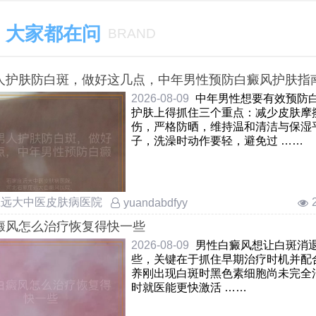
大家都在问
BRAND
人护肤防白斑，做好这几点，中年男性预防白癜风护肤指
肤远离白癜风困扰
2026-08-09
中年男性想要有效预防
护肤上得抓住三个重点：减少皮肤摩
伤，严格防晒，维持温和清洁与保湿
子，洗澡时动作要轻，避免过 ……
庄远大中医皮肤病医院
yuandabdfyy
癜风怎么治疗恢复得快一些
2026-08-09
男性白癜风想让白斑消
些，关键在于抓住早期治疗时机并配
养刚出现白斑时黑色素细胞尚未完全
时就医能更快激活 ……