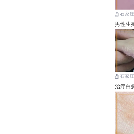
石家
男性生
石家
治疗白