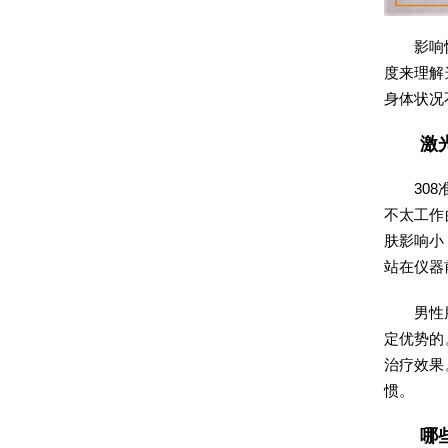
影响
度来理解
身体状况
激
30
不太工作
肤影响小
站在仪器
男性
定优势的
治疗效果
惯。
哪