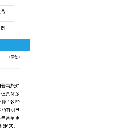
挂号
案例
别着急想知
，但具体多
者脖子这些
本能有明显
半年甚至更
积起来。