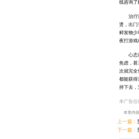
线咨询了
治疗
烫，出门
鲜发物少
夜打游戏
心态
焦虑，甚
次就完全
都能获得
持下去，
本广告仅
本章内
上一篇：
下一篇：