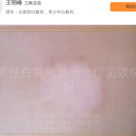
王明峰
三科主任
询问
擅长：头面部白癜风，青少年白癜风