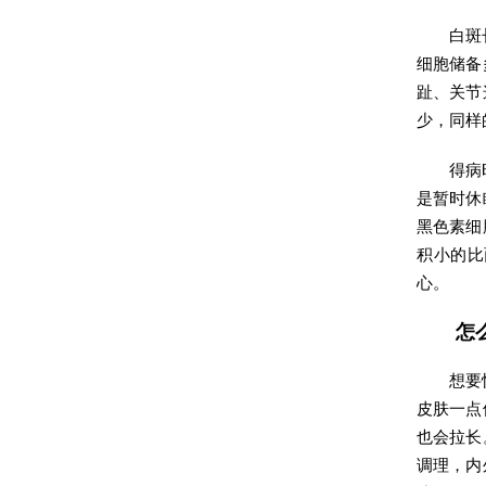
白斑
细胞储备
趾、关节
少，同样
得病
是暂时休
黑色素细
积小的比
心。
怎
想要
皮肤一点
也会拉长
调理，内