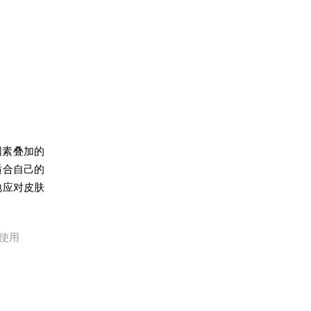
因素叠加的
适合自己的
地应对皮肤
使用