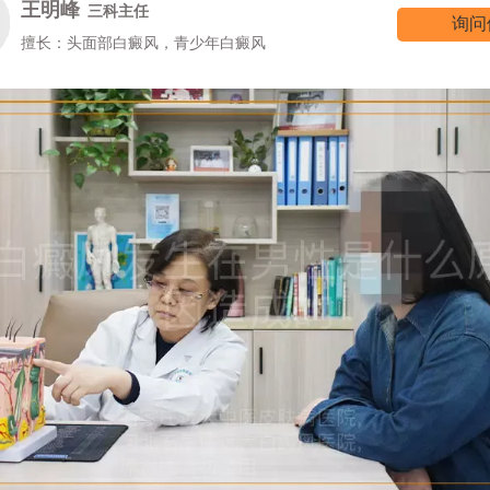
王明峰
三科主任
询问
擅长：头面部白癜风，青少年白癜风