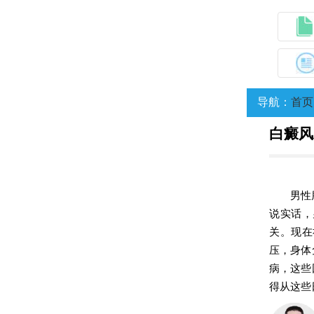
导航：
首页
白癜风
男性
说实话，
关。现在
压，身体
病，这些
得从这些