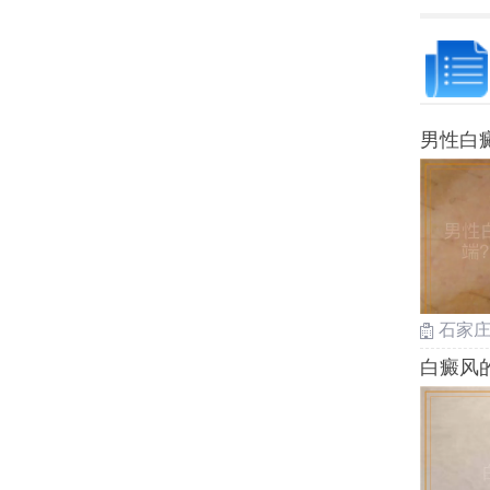
男性白
石家
白癜风