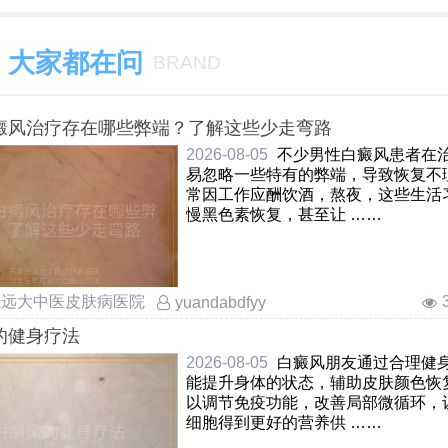
大家都在问
BRAND
癜风治疗存在哪些弊端？了解这些少走弯路
2026-08-05
不少男性白癜风患者在
易忽略一些特有的弊端，导致恢复不
常因工作应酬饮酒，熬夜，这些生活
慢黑色素恢复，甚至让 ……
庄远大中医皮肤病医院
yuandabdfyy
的健身疗法
2026-08-05
白癜风朋友通过合理健
能提升身体的状态，辅助皮肤颜色恢
以调节免疫功能，改善局部微循环，
细胞得到更好的营养供 ……