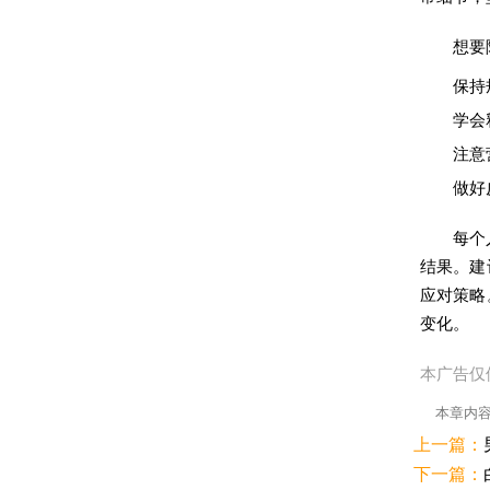
想要
保持
学会
注意
做好
每个
结果。建
应对策略
变化。
本广告仅
本章内
上一篇：
下一篇：