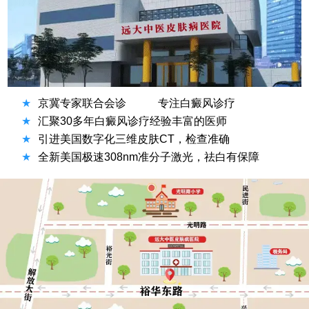
★
京冀专家联合会诊
专注白癜风诊疗
★
汇聚30多年白癜风诊疗经验丰富的医师
★
引进美国数字化三维皮肤CT，检查准确
★
全新美国极速308nm准分子激光，祛白有保障