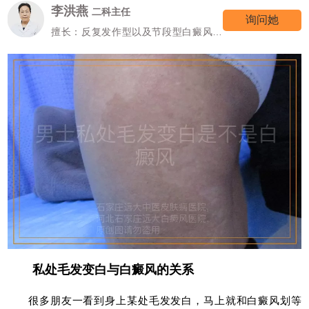
高霞
七科主任
询问她
擅长：女性/颜面型白癜风的诊治
私处毛发变白与白癜风的关系
很多朋友一看到身上某处毛发发白，马上就和白癜风划等