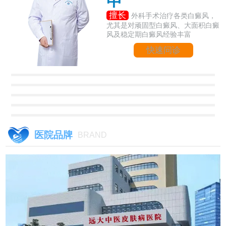
申
擅长
外科手术治疗各类白癜风，
尤其是对顽固型白癜风、大面积白癜
风及稳定期白癜风经验丰富
快速问诊
医院品牌
BRAND