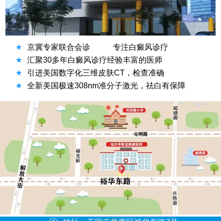
★
京冀专家联合会诊
专注白癜风诊疗
★
汇聚30多年白癜风诊疗经验丰富的医师
★
引进美国数字化三维皮肤CT，检查准确
★
全新美国极速308nm准分子激光，祛白有保障
方便说下您的症状吗？