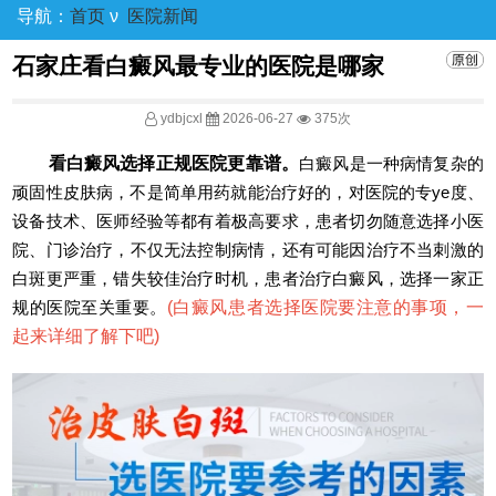
导航：
首页
ν
医院新闻
石家庄看白癜风最专业的医院是哪家
ydbjcxl
2026-06-27
375次
看白癜风选择正规医院更靠谱。
白癜风是一种病情复杂的
顽固性皮肤病，不是简单用药就能治疗好的，对医院的专ye度、
设备技术、医师经验等都有着极高要求，患者切勿随意选择小医
院、门诊治疗，不仅无法控制病情，还有可能因治疗不当刺激的
白斑更严重，错失较佳治疗时机，患者治疗白癜风，选择一家正
规的医院至关重要。
(
白癜风患者选择医院要注意的事项，一
起来详细了解下吧
)