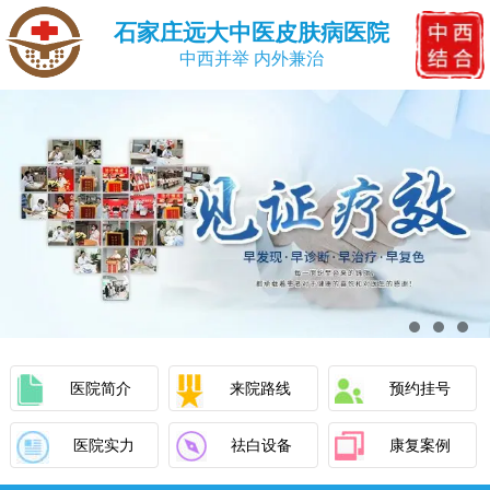
石家庄远大中医皮肤病医院
中西并举 内外兼治
医院简介
来院路线
预约挂号
医院实力
祛白设备
康复案例