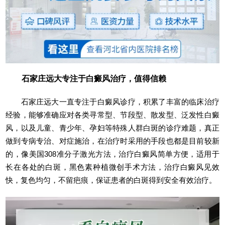
石家庄远大专注于白癜风治疗，值得信赖
石家庄远大一直专注于白癜风诊疗，积累了丰富的临床治疗
经验，能够准确应对各类寻常型、节段型、散发型、泛发性白癜
风，以及儿童、青少年、孕妇等特殊人群白斑的诊疗难题，真正
做到专病专治、对症施治，在治疗时采用的手段也都是目前较新
的，像美国308准分子激光方法，治疗白癜风简单方便，适用于
长在各处的白斑，黑色素种植微创手术方法，治疗白癜风见效
快，复色均匀，不留疤痕，保证患者的白斑得到安全有效治疗。