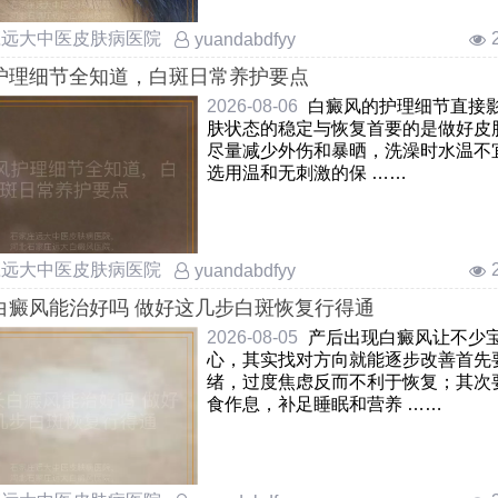
庄远大中医皮肤病医院
yuandabdfyy
护理细节全知道，白斑日常养护要点
2026-08-06
白癜风的护理细节直接
肤状态的稳定与恢复首要的是做好皮
尽量减少外伤和暴晒，洗澡时水温不
选用温和无刺激的保 ……
庄远大中医皮肤病医院
yuandabdfyy
白癜风能治好吗 做好这几步白斑恢复行得通
2026-08-05
产后出现白癜风让不少
心，其实找对方向就能逐步改善首先
绪，过度焦虑反而不利于恢复；其次
食作息，补足睡眠和营养 ……