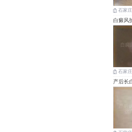
石家
白癜风
石家
产后长