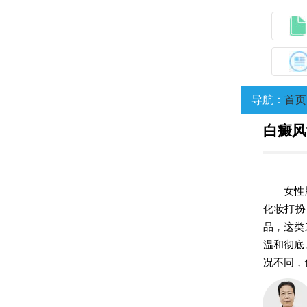
导航：
首页
白癜风
女性
化妆打扮
品，这类
温和彻底
况不同，