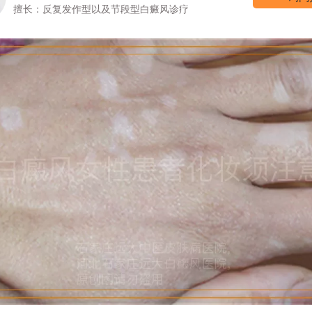
擅长：女性/颜面型白癜风的诊治