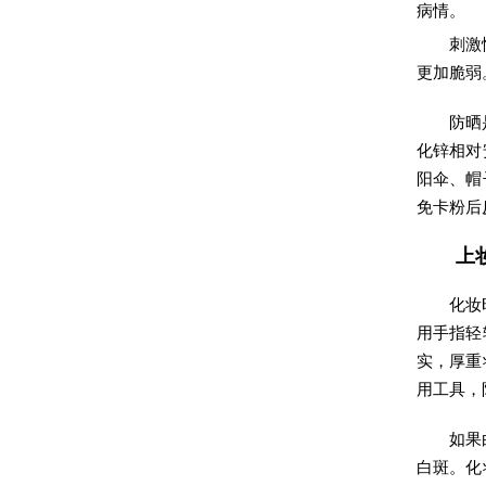
病情。
刺激
更加脆弱
防晒
化锌相对
阳伞、帽
免卡粉后
上
化妆
用手指轻
实，厚重
用工具，
如果
白斑。化