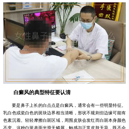
白癜风的典型特征要认清
要是鼻子上长的白点点是白癜风，通常会有一些明显特征。
乳白色或瓷白色的斑块边界相当清晰，形状不规则但边缘可能有
色素沉着。轻轻摩擦白斑区域，周围皮肤会发红而白斑本身颜色
不变。这种白斑表面光滑无鳞屑，触感与正常皮肤无异，既不会