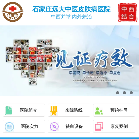
石家庄远大中医皮肤病医院
中西并举 内外兼治
医院简介
来院路线
预约挂号
医院实力
祛白设备
康复案例