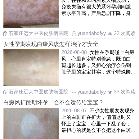
发，往往和体内激素大幅波动，
免疫失衡有很大关系怀孕期间激
素水平升高，产后急剧下降，身
体一时适应不过来，容易导致黑
色 ……
石家庄远大中医皮肤病医院
22 次阅读
yuandabdfyy
女性孕期发现白癜风该怎样治疗才安全
2026-08-08
女性在孕期碰上白癜
风，心里肯定特别着急，既怕白
斑越长越多，又担心治疗会伤到
肚子里的宝宝其实，这个特殊阶
段的处理原则很明确，就是把胎
……
石家庄远大中医皮肤病医院
33 次阅读
yuandabdfyy
白癜风扩散期怀孕，会不会遗传给宝宝？
2026-08-07
不少女性朋友发现身
上的白斑正在扩大，偏偏这时又
怀上了宝宝，心里一下乱了套，
最担心的就是会不会把这个白斑
遗传给孩子其实可以放心，白