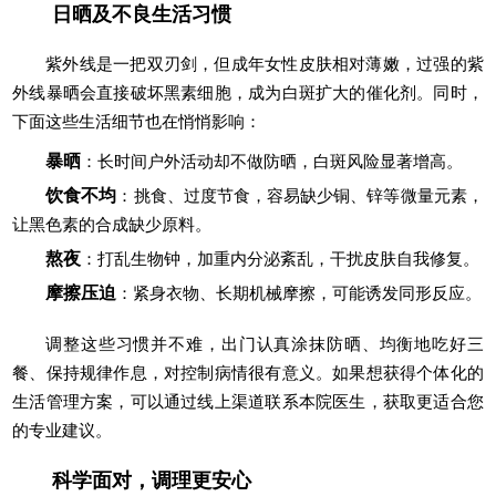
日晒及不良生活习惯
紫外线是一把双刃剑，但成年女性皮肤相对薄嫩，过强的紫
外线暴晒会直接破坏黑素细胞，成为白斑扩大的催化剂。同时，
下面这些生活细节也在悄悄影响：
暴晒
：长时间户外活动却不做防晒，白斑风险显著增高。
饮食不均
：挑食、过度节食，容易缺少铜、锌等微量元素，
让黑色素的合成缺少原料。
熬夜
：打乱生物钟，加重内分泌紊乱，干扰皮肤自我修复。
摩擦压迫
：紧身衣物、长期机械摩擦，可能诱发同形反应。
调整这些习惯并不难，出门认真涂抹防晒、均衡地吃好三
餐、保持规律作息，对控制病情很有意义。如果想获得个体化的
生活管理方案，可以通过线上渠道联系本院医生，获取更适合您
的专业建议。
科学面对，调理更安心