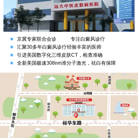
★
京冀专家联合会诊
专注白癜风诊疗
★
汇聚30多年白癜风诊疗经验丰富的医师
★
引进美国数字化三维皮肤CT，检查准确
★
全新美国极速308nm准分子激光，祛白有保障