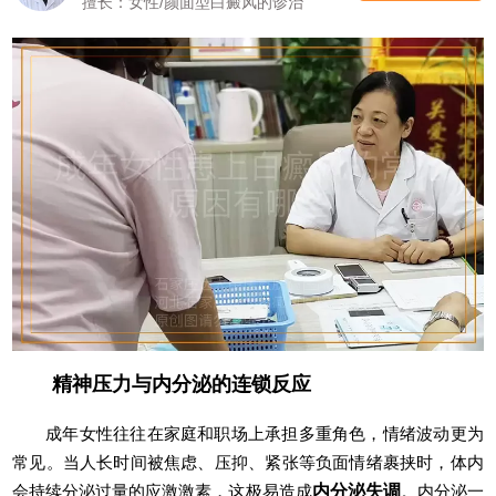
擅长：女性/颜面型白癜风的诊治
精神压力与内分泌的连锁反应
成年女性往往在家庭和职场上承担多重角色，情绪波动更为
常见。当人长时间被焦虑、压抑、紧张等负面情绪裹挟时，体内
会持续分泌过量的应激激素，这极易造成
内分泌失调
。内分泌一