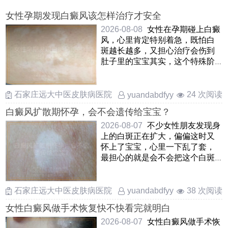
女性孕期发现白癜风该怎样治疗才安全
2026-08-08
女性在孕期碰上白癜
风，心里肯定特别着急，既怕白
斑越长越多，又担心治疗会伤到
肚子里的宝宝其实，这个特殊阶
段的处理原则很明确，就是把胎
……
石家庄远大中医皮肤病医院
24 次阅读
yuandabdfyy
白癜风扩散期怀孕，会不会遗传给宝宝？
2026-08-07
不少女性朋友发现身
上的白斑正在扩大，偏偏这时又
怀上了宝宝，心里一下乱了套，
最担心的就是会不会把这个白斑
遗传给孩子其实可以放心，白
……
石家庄远大中医皮肤病医院
38 次阅读
yuandabdfyy
女性白癜风做手术恢复快不快看完就明白
2026-08-07
女性白癜风做手术恢