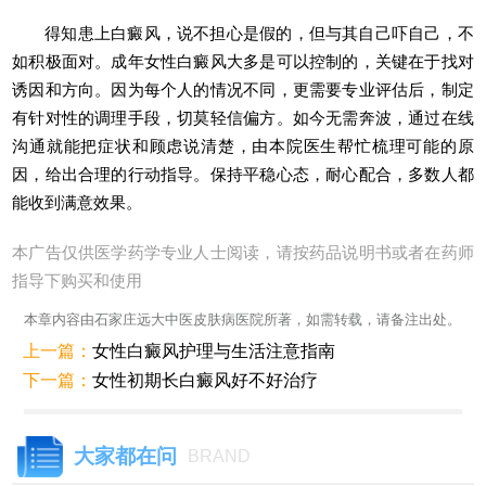
得知患上白癜风，说不担心是假的，但与其自己吓自己，不
如积极面对。成年女性白癜风大多是可以控制的，关键在于找对
诱因和方向。因为每个人的情况不同，更需要专业评估后，制定
有针对性的调理手段，切莫轻信偏方。如今无需奔波，通过在线
沟通就能把症状和顾虑说清楚，由本院医生帮忙梳理可能的原
因，给出合理的行动指导。保持平稳心态，耐心配合，多数人都
能收到满意效果。
本广告仅供医学药学专业人士阅读，请按药品说明书或者在药师
指导下购买和使用
本章内容由石家庄远大中医皮肤病医院所著，如需转载，请备注出处。
上一篇：
女性白癜风护理与生活注意指南
下一篇：
女性初期长白癜风好不好治疗
大家都在问
BRAND